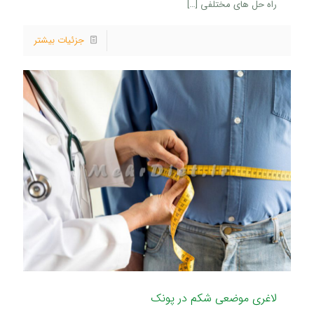
راه حل های مختلفی
[…]
جزئیات بیشتر
لاغری موضعی شکم در پونک