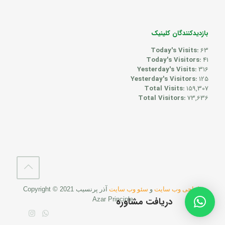
بازدیدکنندگان کلینیک
Today's Visits:
63
Today's Visitors:
41
Yesterday's Visits:
316
Yesterday's Visitors:
125
Total Visits:
159,307
Total Visitors:
73,636
طراحی وب سایت
و
سئو وب سایت
آذر پرنسیب
Copyright © 2021
دریافت مشاوره
Azar Principle