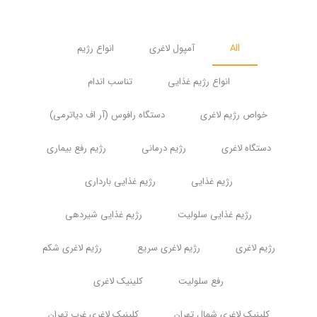
All
آمپول لاغری
انواع رژیم
انواع رژیم غذایی
تناسب اندام
خواص رژیم لاغری
دستگاه رافوس (آر اف دیاترمی)
دستگاه لاغری
رژیم درمانی
رژیم رفع بیماری
رژیم غذایی
رژیم غذایی بارداری
رژیم غذایی سلولیت
رژیم غذایی شیردهی
رژیم لاغری
رژیم لاغری سریع
رژیم لاغری شکم
رفع سلولیت
کلینیک لاغری
کلینیک لاغری شمال تهران
کلینیک لاغری غرب تهران