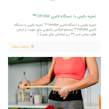
تجربه بالینی با دستگاه لاغری TriPollar™
تجربه بالینی با دستگاه لاغری TriPollar™ تجربه بالینی با دستگاه
لاغری TriPollar™سیستم فرکانس رادیویی برای صورت و درمان
های زیبایی بدن 37 زن بیمارانی برای چین
[…]
جزئیات بیشتر