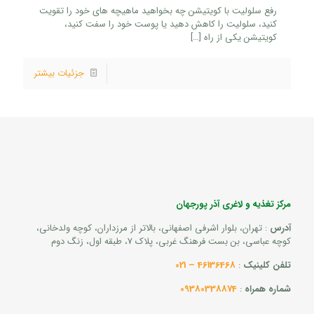
رفع سلولیت با کویتیشن چه بخواهید ماهیچه های خود را تقویت
کنید، سلولیت را کاهش دهید یا پوست خود را سفت کنید،
کویتیشن یکی از راه
[…]
جزئیات بیشتر
مرکز تغذیه و لاغری آذر پورجهان
آدرس
: تهران، بلوار اشرفی اصفهانی، بالاتر از مرزداران، کوچه ولدخانی،
کوچه عباسی، بن بست فرهنگ غربی، پلاک 7، طبقه اول، زنگ دوم
تلفن کلینیک
:
46136468 – 021
شماره همراه
:
09380338874