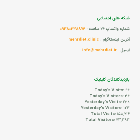
شبکه های اجتماعی
شماره واتساپ 24 ساعت
:
09380338874
آدرس اینستاگرام
:
mehrdiet.clinic
ایمیل
:
info@mehrdiet.ir
بازدیدکنندگان کلینیک
Today's Visits:
44
Today's Visitors:
34
Yesterday's Visits:
268
Yesterday's Visitors:
123
Total Visits:
158,714
Total Visitors:
73,393