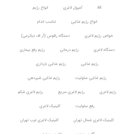
All
آمپول لاغری
انواع رژیم
انواع رژیم غذایی
تناسب اندام
خواص رژیم لاغری
دستگاه رافوس (آر اف دیاترمی)
دستگاه لاغری
رژیم درمانی
رژیم رفع بیماری
رژیم غذایی
رژیم غذایی بارداری
رژیم غذایی سلولیت
رژیم غذایی شیردهی
رژیم لاغری
رژیم لاغری سریع
رژیم لاغری شکم
رفع سلولیت
کلینیک لاغری
کلینیک لاغری شمال تهران
کلینیک لاغری غرب تهران