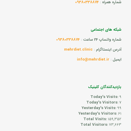
شماره همراه
:
09380338874
شبکه های اجتماعی
شماره واتساپ 24 ساعت
:
09380338874
آدرس اینستاگرام
:
mehrdiet.clinic
ایمیل
:
info@mehrdiet.ir
بازدیدکنندگان کلینیک
Today's Visits:
9
Today's Visitors:
7
Yesterday's Visits:
99
Yesterday's Visitors:
61
Total Visits:
159,352
Total Visitors:
73,663