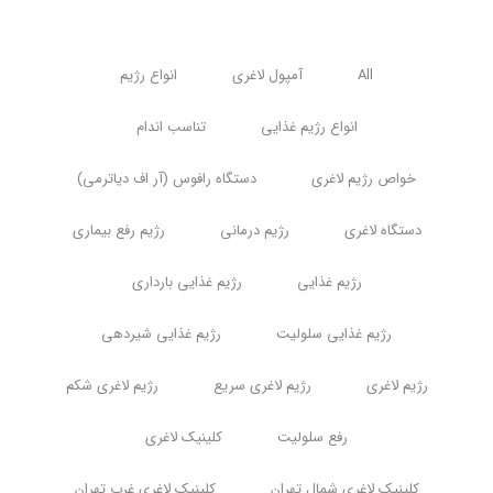
All
آمپول لاغری
انواع رژیم
انواع رژیم غذایی
تناسب اندام
خواص رژیم لاغری
دستگاه رافوس (آر اف دیاترمی)
دستگاه لاغری
رژیم درمانی
رژیم رفع بیماری
رژیم غذایی
رژیم غذایی بارداری
رژیم غذایی سلولیت
رژیم غذایی شیردهی
رژیم لاغری
رژیم لاغری سریع
رژیم لاغری شکم
رفع سلولیت
کلینیک لاغری
کلینیک لاغری شمال تهران
کلینیک لاغری غرب تهران