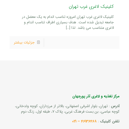
کلینیک لاغری غرب تهران
کلینیک لاغری غرب تهران امروزه تناسب اندام به یک معضل در
جامعه تبدیل شده است. هدف بسیاری اطراف تناسب اندام و
لاغری متناسب می باشد. لذا
[…]
جزئیات بیشتر
مرکز تغذیه و لاغری آذر پورجهان
آدرس
: تهران، بلوار اشرفی اصفهانی، بالاتر از مرزداران، کوچه ولدخانی،
کوچه عباسی، بن بست فرهنگ غربی، پلاک 7، طبقه اول، زنگ دوم
تلفن کلینیک
:
46136468 – 021