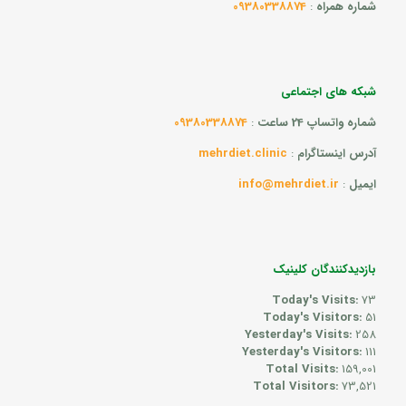
شماره همراه
:
09380338874
شبکه های اجتماعی
شماره واتساپ 24 ساعت
:
09380338874
آدرس اینستاگرام
:
mehrdiet.clinic
ایمیل
:
info@mehrdiet.ir
بازدیدکنندگان کلینیک
Today's Visits:
73
Today's Visitors:
51
Yesterday's Visits:
258
Yesterday's Visitors:
111
Total Visits:
159,001
Total Visitors:
73,521