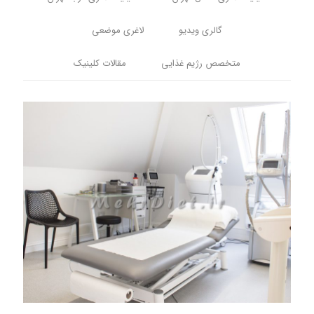
گالری ویدیو
لاغری موضعی
متخصص رژیم غذایی
مقالات کلینیک