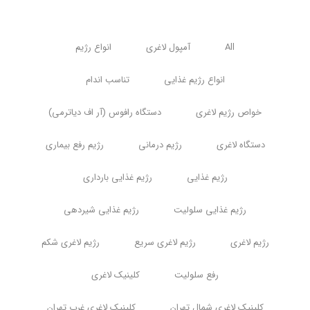
All
آمپول لاغری
انواع رژیم
انواع رژیم غذایی
تناسب اندام
خواص رژیم لاغری
دستگاه رافوس (آر اف دیاترمی)
دستگاه لاغری
رژیم درمانی
رژیم رفع بیماری
رژیم غذایی
رژیم غذایی بارداری
رژیم غذایی سلولیت
رژیم غذایی شیردهی
رژیم لاغری
رژیم لاغری سریع
رژیم لاغری شکم
رفع سلولیت
کلینیک لاغری
کلینیک لاغری شمال تهران
کلینیک لاغری غرب تهران