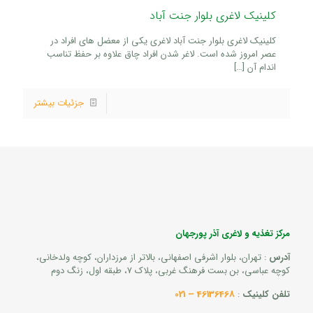
کلینیک لاغری بلوار جنت آباد
کلینیک لاغری بلوار جنت آباد لاغری یکی از معضل های افراد در
عصر امروز شده است. لاغر شدن افراد چاق علاوه بر حفظ تناسب
اندام آن
[…]
جزئیات بیشتر
مرکز تغذیه و لاغری آذر پورجهان
آدرس
: تهران، بلوار اشرفی اصفهانی، بالاتر از مرزداران، کوچه ولدخانی،
کوچه عباسی، بن بست فرهنگ غربی، پلاک 7، طبقه اول، زنگ دوم
تلفن کلینیک
:
46136468 – 021