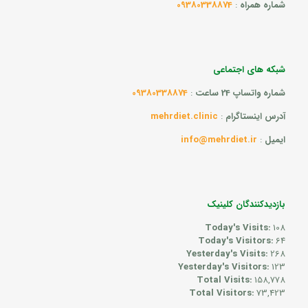
شماره همراه
:
09380338874
شبکه های اجتماعی
شماره واتساپ 24 ساعت
:
09380338874
آدرس اینستاگرام
:
mehrdiet.clinic
ایمیل
:
info@mehrdiet.ir
بازدیدکنندگان کلینیک
Today's Visits:
108
Today's Visitors:
64
Yesterday's Visits:
268
Yesterday's Visitors:
123
Total Visits:
158,778
Total Visitors:
73,423