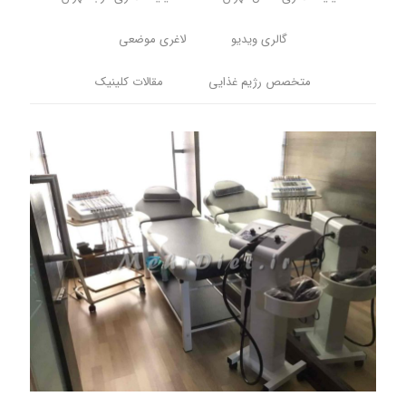
گالری ویدیو
لاغری موضعی
متخصص رژیم غذایی
مقالات کلینیک