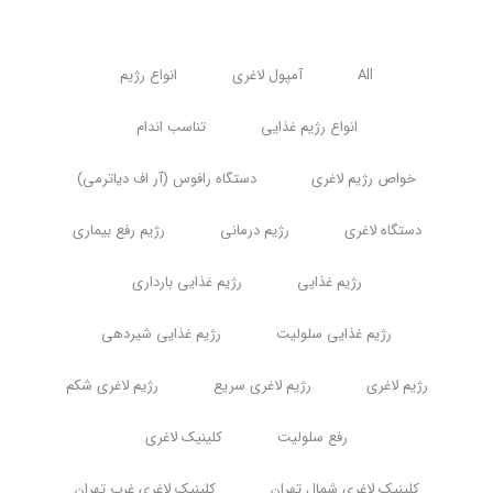
All
آمپول لاغری
انواع رژیم
انواع رژیم غذایی
تناسب اندام
خواص رژیم لاغری
دستگاه رافوس (آر اف دیاترمی)
دستگاه لاغری
رژیم درمانی
رژیم رفع بیماری
رژیم غذایی
رژیم غذایی بارداری
رژیم غذایی سلولیت
رژیم غذایی شیردهی
رژیم لاغری
رژیم لاغری سریع
رژیم لاغری شکم
رفع سلولیت
کلینیک لاغری
کلینیک لاغری شمال تهران
کلینیک لاغری غرب تهران