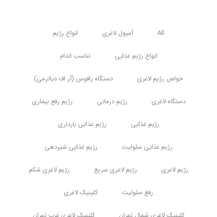
All
آمپول لاغری
انواع رژیم
انواع رژیم غذایی
تناسب اندام
خواص رژیم لاغری
دستگاه رافوس (آر اف دیاترمی)
دستگاه لاغری
رژیم درمانی
رژیم رفع بیماری
رژیم غذایی
رژیم غذایی بارداری
رژیم غذایی سلولیت
رژیم غذایی شیردهی
رژیم لاغری
رژیم لاغری سریع
رژیم لاغری شکم
رفع سلولیت
کلینیک لاغری
کلینیک لاغری شمال تهران
کلینیک لاغری غرب تهران