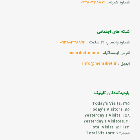
شماره همراه
:
09380338874
شبکه های اجتماعی
شماره واتساپ 24 ساعت
:
09380338874
آدرس اینستاگرام
:
mehrdiet.clinic
ایمیل
:
info@mehrdiet.ir
بازدیدکنندگان کلینیک
Today's Visits:
295
Today's Visitors:
115
Yesterday's Visits:
258
Yesterday's Visitors:
111
Total Visits:
159,223
Total Visitors:
73,585