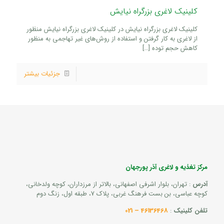
کلینیک لاغری بزرگراه نیایش
کلینیک لاغری بزرگراه نیایش در کلینیک لاغری بزرگراه نیایش منظور
از لاغری به کار گرفتن و استفاده از روش‌های غیر تهاجمی به منظور
کاهش حجم توده
[…]
جزئیات بیشتر
مرکز تغذیه و لاغری آذر پورجهان
آدرس
: تهران، بلوار اشرفی اصفهانی، بالاتر از مرزداران، کوچه ولدخانی،
کوچه عباسی، بن بست فرهنگ غربی، پلاک 7، طبقه اول، زنگ دوم
تلفن کلینیک
:
46136468 – 021