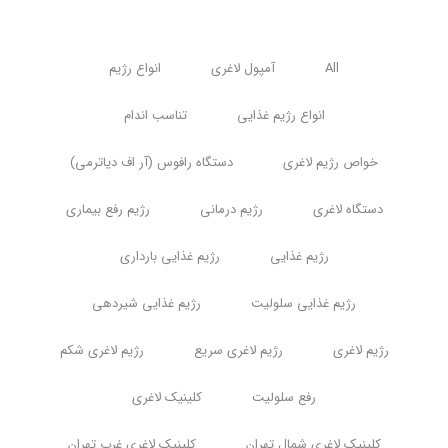
All
آمپول لاغری
انواع رژیم
انواع رژیم غذایی
تناسب اندام
خواص رژیم لاغری
دستگاه رافوس (آر اف دیاترمی)
دستگاه لاغری
رژیم درمانی
رژیم رفع بیماری
رژیم غذایی
رژیم غذایی بارداری
رژیم غذایی سلولیت
رژیم غذایی شیردهی
رژیم لاغری
رژیم لاغری سریع
رژیم لاغری شکم
رفع سلولیت
کلینیک لاغری
کلینیک لاغری شمال تهران
کلینیک لاغری غرب تهران