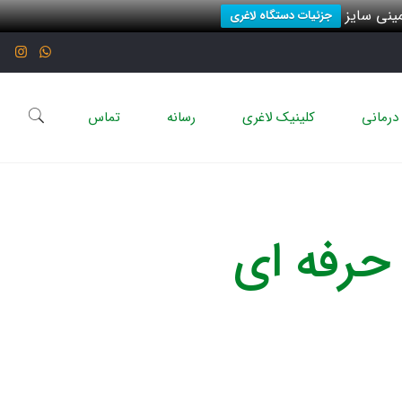
نی سایز
جزئیات دستگاه لاغری
درمانی
کلینیک لاغری
رسانه
تماس
حرفه ای