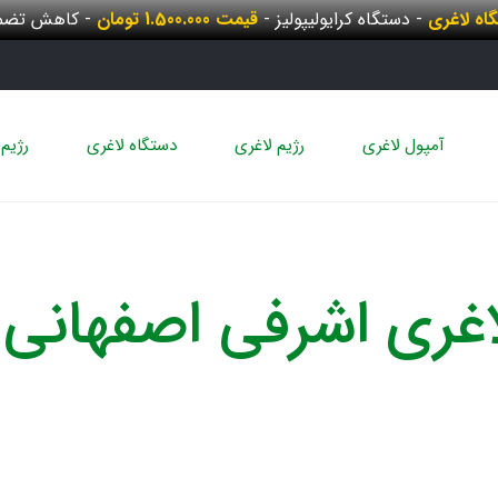
گاه لاغری
- دستگاه کرایولیپولیز -
قیمت 1.500.000 تومان
- کاهش تضمی
آمپول لاغری
رژیم لاغری
دستگاه لاغری
رژیم 
اغری اشرفی اصفهانی 