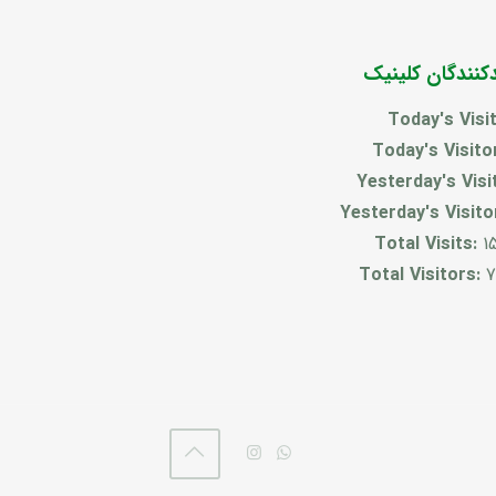
دکنندگان کلینیک
Today's Visi
Today's Visito
Yesterday's Visi
Yesterday's Visito
Total Visits:
1
Total Visitors:
7