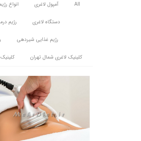
All
آمپول لاغری
انواع رژیم
دستگاه لاغری
رژیم درم
رژیم غذایی شیردهی
ر
کلینیک لاغری شمال تهران
کلینیک 