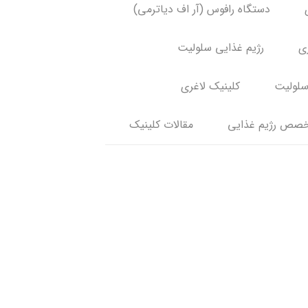
دستگاه رافوس (آر اف دیاترمی)
ری
رژیم غذایی سلولیت
سلولیت
کلینیک لاغری
صص رژیم غذایی
مقالات کلینیک