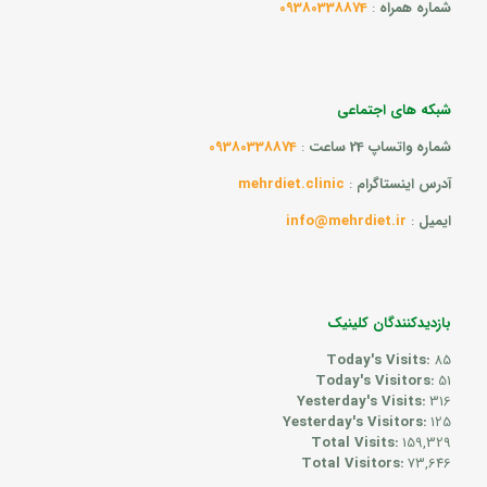
شماره همراه
:
09380338874
شبکه های اجتماعی
شماره واتساپ 24 ساعت
:
09380338874
آدرس اینستاگرام
:
mehrdiet.clinic
ایمیل
:
info@mehrdiet.ir
بازدیدکنندگان کلینیک
Today's Visits:
85
Today's Visitors:
51
Yesterday's Visits:
316
Yesterday's Visitors:
125
Total Visits:
159,329
Total Visitors:
73,646