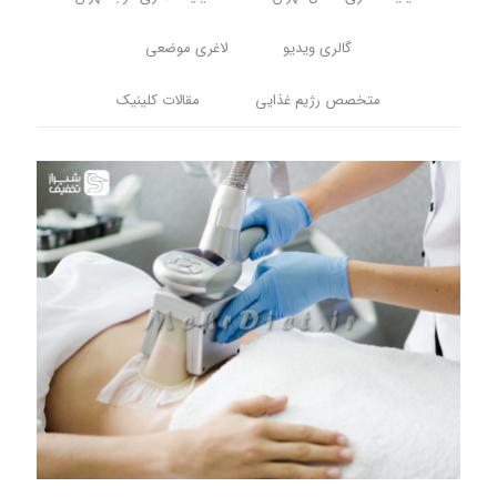
گالری ویدیو
لاغری موضعی
متخصص رژیم غذایی
مقالات کلینیک