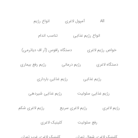
All
آمپول لاغری
انواع رژیم
انواع رژیم غذایی
تناسب اندام
خواص رژیم لاغری
دستگاه رافوس (آر اف دیاترمی)
دستگاه لاغری
رژیم درمانی
رژیم رفع بیماری
رژیم غذایی
رژیم غذایی بارداری
رژیم غذایی سلولیت
رژیم غذایی شیردهی
رژیم لاغری
رژیم لاغری سریع
رژیم لاغری شکم
رفع سلولیت
کلینیک لاغری
کلینیک لاغری شمال تهران
کلینیک لاغری غرب تهران