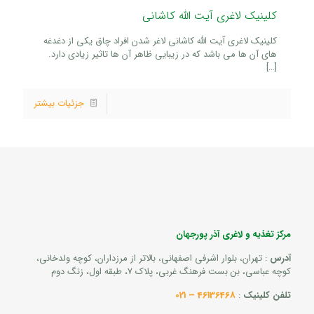
کلینیک لاغری آیت الله کاشانی
کلینیک لاغری آیت الله کاشانی لاغر شدن افراد چاق یکی از دغدغه
های آن ها می باشد که در زیبایی ظاهر آن ها تاثیر زیادی دارد.
[…]
جزئیات بیشتر
مرکز تغذیه و لاغری آذر پورجهان
آدرس
: تهران، بلوار اشرفی اصفهانی، بالاتر از مرزداران، کوچه ولدخانی،
کوچه عباسی، بن بست فرهنگ غربی، پلاک 7، طبقه اول، زنگ دوم
تلفن کلینیک
:
46136468 – 021