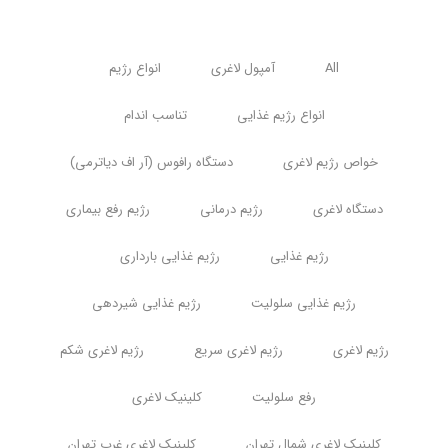
All
آمپول لاغری
انواع رژیم
انواع رژیم غذایی
تناسب اندام
خواص رژیم لاغری
دستگاه رافوس (آر اف دیاترمی)
دستگاه لاغری
رژیم درمانی
رژیم رفع بیماری
رژیم غذایی
رژیم غذایی بارداری
رژیم غذایی سلولیت
رژیم غذایی شیردهی
رژیم لاغری
رژیم لاغری سریع
رژیم لاغری شکم
رفع سلولیت
کلینیک لاغری
کلینیک لاغری شمال تهران
کلینیک لاغری غرب تهران