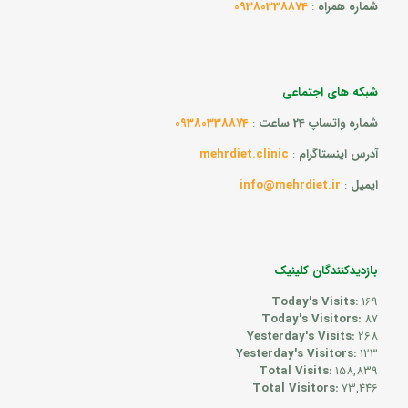
شماره همراه
:
09380338874
شبکه های اجتماعی
شماره واتساپ 24 ساعت
:
09380338874
آدرس اینستاگرام
:
mehrdiet.clinic
ایمیل
:
info@mehrdiet.ir
بازدیدکنندگان کلینیک
Today's Visits:
169
Today's Visitors:
87
Yesterday's Visits:
268
Yesterday's Visitors:
123
Total Visits:
158,839
Total Visitors:
73,446