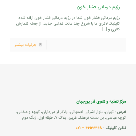
رژیم درمانی فشار خون
رژیم درمانی فشار خون شما در رژیم درمانی فشار خون ارائه شده
کلینیک لاغری ما با شروع چند عادت غذایی جدید، از جمله شمارش
کالری و
[…]
جزئیات بیشتر
مرکز تغذیه و لاغری آذر پورجهان
آدرس
: تهران، بلوار اشرفی اصفهانی، بالاتر از مرزداران، کوچه ولدخانی،
کوچه عباسی، بن بست فرهنگ غربی، پلاک 7، طبقه اول، زنگ دوم
تلفن کلینیک
:
46136468 – 021