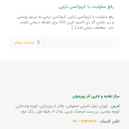
رفع سلولیت با کربوکسی تراپی
رفع سلولیت با کربوکسی تراپی کربوکسی تراپی به تزریق پوستی
و زیر جلدی گاز دی اکسید کربن CO2 برای اهداف درمانی اشاره
دارد. مطالعات نشان داده
[…]
جزئیات بیشتر
مرکز تغذیه و لاغری آذر پورجهان
آدرس
: تهران، بلوار اشرفی اصفهانی، بالاتر از مرزداران، کوچه ولدخانی،
کوچه عباسی، بن بست فرهنگ غربی، پلاک 7، طبقه اول، زنگ دوم
تلفن کلینیک
:
46136468 – 021