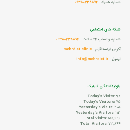
شماره همراه
:
09380338874
شبکه های اجتماعی
شماره واتساپ 24 ساعت
:
09380338874
آدرس اینستاگرام
:
mehrdiet.clinic
ایمیل
:
info@mehrdiet.ir
بازدیدکنندگان کلینیک
Today's Visits:
98
Today's Visitors:
75
Yesterday's Visits:
205
Yesterday's Visitors:
113
Total Visits:
159,646
Total Visitors:
73,844