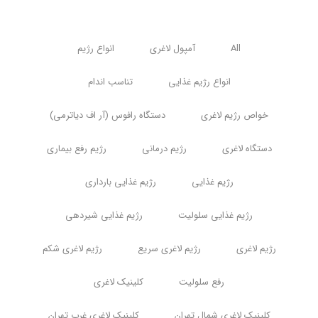
All
آمپول لاغری
انواع رژیم
انواع رژیم غذایی
تناسب اندام
خواص رژیم لاغری
دستگاه رافوس (آر اف دیاترمی)
دستگاه لاغری
رژیم درمانی
رژیم رفع بیماری
رژیم غذایی
رژیم غذایی بارداری
رژیم غذایی سلولیت
رژیم غذایی شیردهی
رژیم لاغری
رژیم لاغری سریع
رژیم لاغری شکم
رفع سلولیت
کلینیک لاغری
کلینیک لاغری شمال تهران
کلینیک لاغری غرب تهران