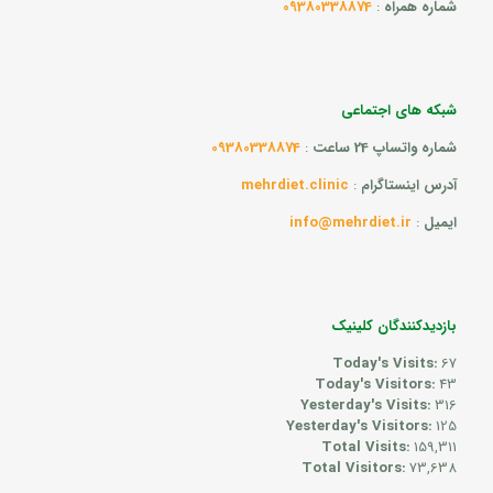
شماره همراه
:
09380338874
شبکه های اجتماعی
شماره واتساپ 24 ساعت
:
09380338874
آدرس اینستاگرام
:
mehrdiet.clinic
ایمیل
:
info@mehrdiet.ir
بازدیدکنندگان کلینیک
Today's Visits:
67
Today's Visitors:
43
Yesterday's Visits:
316
Yesterday's Visitors:
125
Total Visits:
159,311
Total Visitors:
73,638