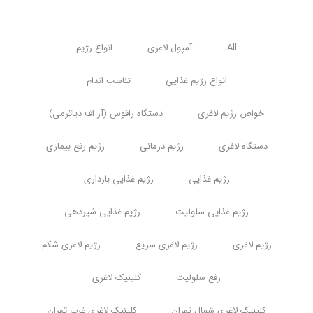
All
آمپول لاغری
انواع رژیم
انواع رژیم غذایی
تناسب اندام
خواص رژیم لاغری
دستگاه رافوس (آر اف دیاترمی)
دستگاه لاغری
رژیم درمانی
رژیم رفع بیماری
رژیم غذایی
رژیم غذایی بارداری
رژیم غذایی سلولیت
رژیم غذایی شیردهی
رژیم لاغری
رژیم لاغری سریع
رژیم لاغری شکم
رفع سلولیت
کلینیک لاغری
کلینیک لاغری شمال تهران
کلینیک لاغری غرب تهران