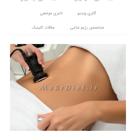
گالری ویدیو
لاغری موضعی
متخصص رژیم غذایی
مقالات کلینیک