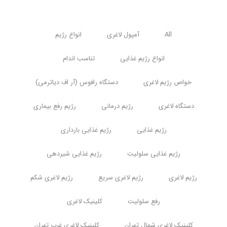
All
آمپول لاغری
انواع رژیم
انواع رژیم غذایی
تناسب اندام
خواص رژیم لاغری
دستگاه رافوس (آر اف دیاترمی)
دستگاه لاغری
رژیم درمانی
رژیم رفع بیماری
رژیم غذایی
رژیم غذایی بارداری
رژیم غذایی سلولیت
رژیم غذایی شیردهی
رژیم لاغری
رژیم لاغری سریع
رژیم لاغری شکم
رفع سلولیت
کلینیک لاغری
کلینیک لاغری شمال تهران
کلینیک لاغری غرب تهران