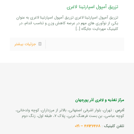
تزریق آمپول اسپارتینا لاغری
تزریق آمپول اسپارتینا لاغری تزریق آمپول اسپارتینا لاغری به عنوان
یکی از نوآوری های مهم در عرصه کاهش وزن و تناسب اندام، در
کلینیک مهردایت جایگاه
[…]
جزئیات بیشتر
مرکز تغذیه و لاغری آذر پورجهان
آدرس
: تهران، بلوار اشرفی اصفهانی، بالاتر از مرزداران، کوچه ولدخانی،
کوچه عباسی، بن بست فرهنگ غربی، پلاک 7، طبقه اول، زنگ دوم
تلفن کلینیک
:
46136468 – 021