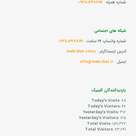
شماره همراه
:
09380338874
شبکه های اجتماعی
شماره واتساپ 24 ساعت
:
09380338874
آدرس اینستاگرام
:
mehrdiet.clinic
ایمیل
:
info@mehrdiet.ir
بازدیدکنندگان کلینیک
Today's Visits:
78
Today's Visitors:
46
Yesterday's Visits:
316
Yesterday's Visitors:
125
Total Visits:
159,322
Total Visitors:
73,641