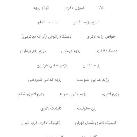
All
آمپول لاغری
انواع رژیم
انواع رژیم غذایی
تناسب اندام
خواص رژیم لاغری
دستگاه رافوس (آر اف دیاترمی)
دستگاه لاغری
رژیم درمانی
رژیم رفع بیماری
رژیم غذایی
رژیم غذایی بارداری
رژیم غذایی سلولیت
رژیم غذایی شیردهی
رژیم لاغری
رژیم لاغری سریع
رژیم لاغری شکم
رفع سلولیت
کلینیک لاغری
کلینیک لاغری شمال تهران
کلینیک لاغری غرب تهران