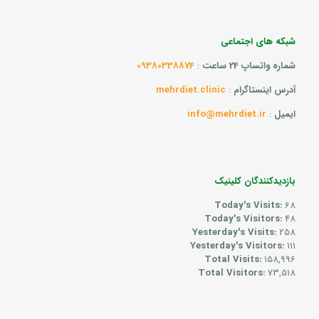
شبکه های اجتماعی
شماره واتساپ 24 ساعت
:
09380338874
آدرس اینستاگرام
:
mehrdiet.clinic
ایمیل
:
info@mehrdiet.ir
بازدیدکنندگان کلینیک
Today's Visits:
68
Today's Visitors:
48
Yesterday's Visits:
258
Yesterday's Visitors:
111
Total Visits:
158,996
Total Visitors:
73,518