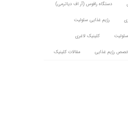
دستگاه رافوس (آر اف دیاترمی)
ری
رژیم غذایی سلولیت
سلولیت
کلینیک لاغری
صص رژیم غذایی
مقالات کلینیک