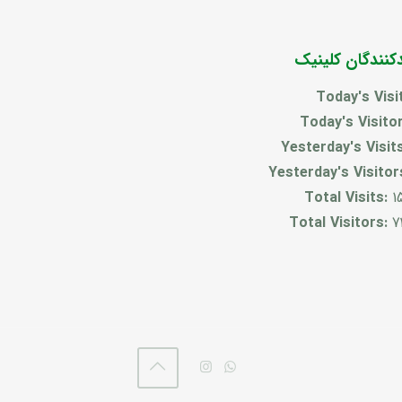
دکنندگان کلینیک
Today's Visi
Today's Visito
Yesterday's Visit
Yesterday's Visitor
Total Visits:
1
Total Visitors:
7