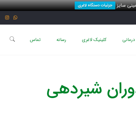
نی سایز
جزئیات دستگاه لاغری
درمانی
کلینیک لاغری
رسانه
تماس
دوران شیردهی