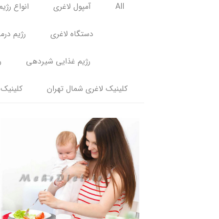
All
آمپول لاغری
انواع رژیم
دستگاه لاغری
رژیم درم
رژیم غذایی شیردهی
ر
کلینیک لاغری شمال تهران
کلینیک 