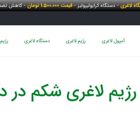
گاه لاغری
- دستگاه کرایولیپولیز -
قیمت 1.500.000 تومان
- کاهش تضمی
آمپول لاغری
رژیم لاغری
دستگاه لاغری
رژیم 
رژیم لاغری شکم در 