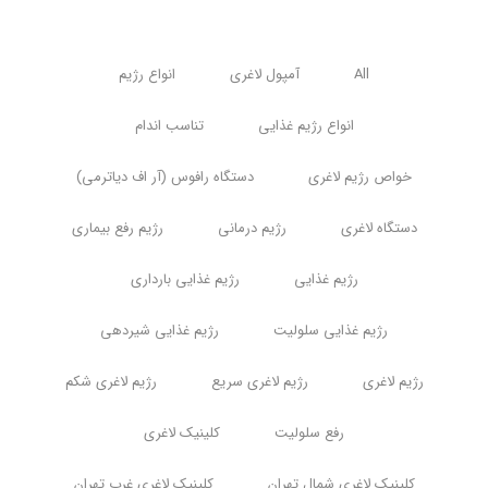
All
آمپول لاغری
انواع رژیم
انواع رژیم غذایی
تناسب اندام
خواص رژیم لاغری
دستگاه رافوس (آر اف دیاترمی)
دستگاه لاغری
رژیم درمانی
رژیم رفع بیماری
رژیم غذایی
رژیم غذایی بارداری
رژیم غذایی سلولیت
رژیم غذایی شیردهی
رژیم لاغری
رژیم لاغری سریع
رژیم لاغری شکم
رفع سلولیت
کلینیک لاغری
کلینیک لاغری شمال تهران
کلینیک لاغری غرب تهران