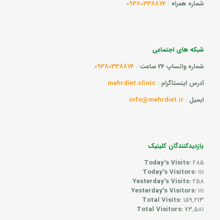
شماره همراه
:
09380338874
شبکه های اجتماعی
شماره واتساپ 24 ساعت
:
09380338874
آدرس اینستاگرام
:
mehrdiet.clinic
ایمیل
:
info@mehrdiet.ir
بازدیدکنندگان کلینیک
Today's Visits:
285
Today's Visitors:
111
Yesterday's Visits:
258
Yesterday's Visitors:
111
Total Visits:
159,213
Total Visitors:
73,581