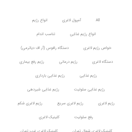
All
آمپول لاغری
انواع رژیم
انواع رژیم غذایی
تناسب اندام
خواص رژیم لاغری
دستگاه رافوس (آر اف دیاترمی)
دستگاه لاغری
رژیم درمانی
رژیم رفع بیماری
رژیم غذایی
رژیم غذایی بارداری
رژیم غذایی سلولیت
رژیم غذایی شیردهی
رژیم لاغری
رژیم لاغری سریع
رژیم لاغری شکم
رفع سلولیت
کلینیک لاغری
کلینیک لاغری شمال تهران
کلینیک لاغری غرب تهران