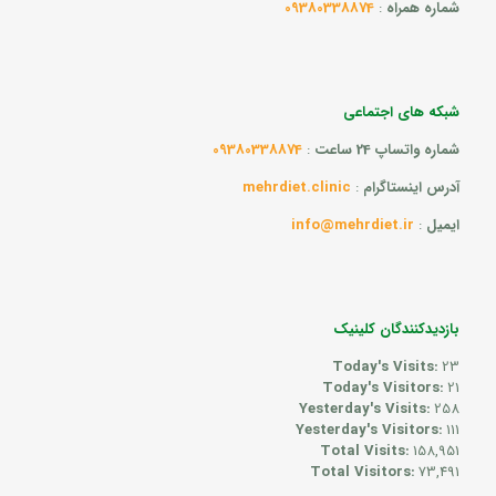
شماره همراه
:
09380338874
شبکه های اجتماعی
شماره واتساپ 24 ساعت
:
09380338874
آدرس اینستاگرام
:
mehrdiet.clinic
ایمیل
:
info@mehrdiet.ir
بازدیدکنندگان کلینیک
Today's Visits:
23
Today's Visitors:
21
Yesterday's Visits:
258
Yesterday's Visitors:
111
Total Visits:
158,951
Total Visitors:
73,491