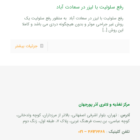
رفع سلولیت با لیزر در سعادت آباد
رفع سلولیت با لیزر در سعادت آباد به منظور رفع سلولیت یک
روش غیر جراحی موثر و بدون هیچگونه دردی می باشد و کاملا
این روش
[…]
جزئیات بیشتر
مرکز تغذیه و لاغری آذر پورجهان
آدرس
: تهران، بلوار اشرفی اصفهانی، بالاتر از مرزداران، کوچه ولدخانی،
کوچه عباسی، بن بست فرهنگ غربی، پلاک 7، طبقه اول، زنگ دوم
تلفن کلینیک
:
46136468 – 021