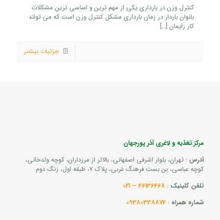
کنترل وزن در بارداری یکی از مهم ترین و اساسی ترین مشکلات
بانوان باردار در زمان بارداری مشکل کنترل وزن است که می تواند
کار زایمان
[…]
جزئیات بیشتر
مرکز تغذیه و لاغری آذر پورجهان
آدرس
: تهران، بلوار اشرفی اصفهانی، بالاتر از مرزداران، کوچه ولدخانی،
کوچه عباسی، بن بست فرهنگ غربی، پلاک 7، طبقه اول، زنگ دوم
تلفن کلینیک
:
46136468 – 021
شماره همراه
:
09380338874