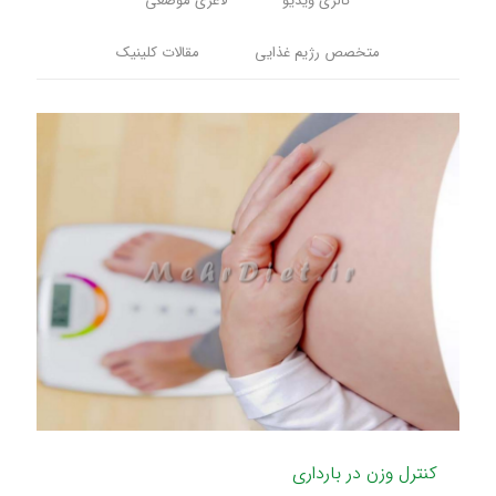
گالری ویدیو
لاغری موضعی
متخصص رژیم غذایی
مقالات کلینیک
کنترل وزن در بارداری