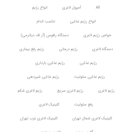
All
آمپول لاغری
انواع رژیم
انواع رژیم غذایی
تناسب اندام
خواص رژیم لاغری
دستگاه رافوس (آر اف دیاترمی)
دستگاه لاغری
رژیم درمانی
رژیم رفع بیماری
رژیم غذایی
رژیم غذایی بارداری
رژیم غذایی سلولیت
رژیم غذایی شیردهی
رژیم لاغری
رژیم لاغری سریع
رژیم لاغری شکم
رفع سلولیت
کلینیک لاغری
کلینیک لاغری شمال تهران
کلینیک لاغری غرب تهران