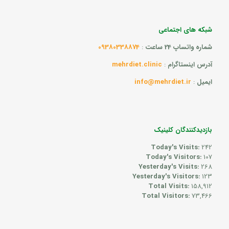
شبکه های اجتماعی
شماره واتساپ 24 ساعت
:
09380338874
آدرس اینستاگرام
:
mehrdiet.clinic
ایمیل
:
info@mehrdiet.ir
بازدیدکنندگان کلینیک
Today's Visits:
242
Today's Visitors:
107
Yesterday's Visits:
268
Yesterday's Visitors:
123
Total Visits:
158,912
Total Visitors:
73,466