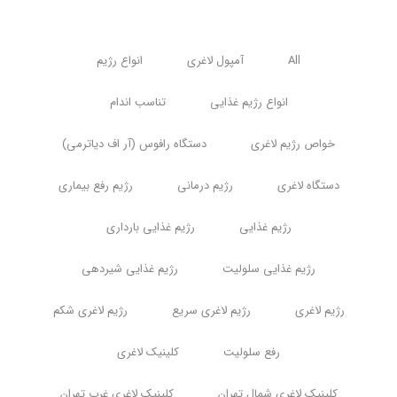
All
آمپول لاغری
انواع رژیم
انواع رژیم غذایی
تناسب اندام
خواص رژیم لاغری
دستگاه رافوس (آر اف دیاترمی)
دستگاه لاغری
رژیم درمانی
رژیم رفع بیماری
رژیم غذایی
رژیم غذایی بارداری
رژیم غذایی سلولیت
رژیم غذایی شیردهی
رژیم لاغری
رژیم لاغری سریع
رژیم لاغری شکم
رفع سلولیت
کلینیک لاغری
کلینیک لاغری شمال تهران
کلینیک لاغری غرب تهران