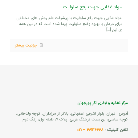
مواد غذایی جهت رفع سلولیت
مواد غذایی جهت رفع سلولیت با پیشرفت علم روش های مختلفی
برای درمان یا بهبود وضع سلولیت پیدا شده است که در بین همه
ی این
[…]
جزئیات بیشتر
مرکز تغذیه و لاغری آذر پورجهان
آدرس
: تهران، بلوار اشرفی اصفهانی، بالاتر از مرزداران، کوچه ولدخانی،
کوچه عباسی، بن بست فرهنگ غربی، پلاک 7، طبقه اول، زنگ دوم
تلفن کلینیک
:
46136468 – 021