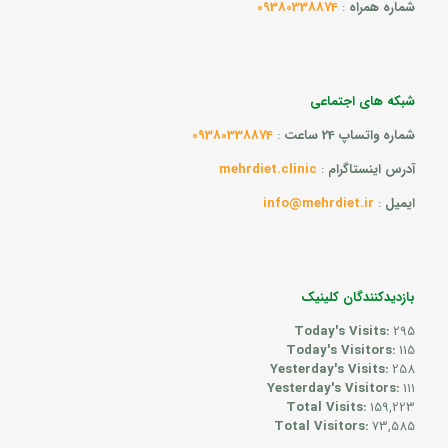
شماره همراه
:
09380338874
شبکه های اجتماعی
شماره واتساپ 24 ساعت
:
09380338874
آدرس اینستاگرام
:
mehrdiet.clinic
ایمیل
:
info@mehrdiet.ir
بازدیدکنندگان کلینیک
Today's Visits:
295
Today's Visitors:
115
Yesterday's Visits:
258
Yesterday's Visitors:
111
Total Visits:
159,223
Total Visitors:
73,585