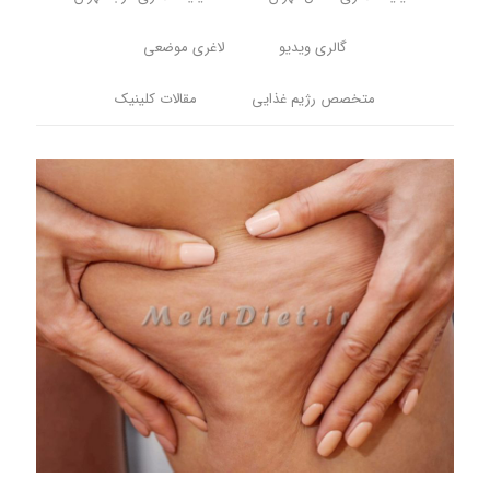
گالری ویدیو
لاغری موضعی
متخصص رژیم غذایی
مقالات کلینیک