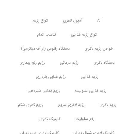
All
آمپول لاغری
انواع رژیم
انواع رژیم غذایی
تناسب اندام
خواص رژیم لاغری
دستگاه رافوس (آر اف دیاترمی)
دستگاه لاغری
رژیم درمانی
رژیم رفع بیماری
رژیم غذایی
رژیم غذایی بارداری
رژیم غذایی سلولیت
رژیم غذایی شیردهی
رژیم لاغری
رژیم لاغری سریع
رژیم لاغری شکم
رفع سلولیت
کلینیک لاغری
کلینیک لاغری شمال تهران
کلینیک لاغری غرب تهران