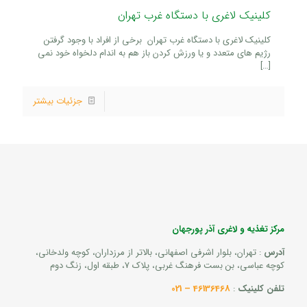
کلینیک لاغری با دستگاه غرب تهران
کلینیک لاغری با دستگاه غرب تهران برخی از افراد با وجود گرفتن
رژیم های متعدد و یا ورزش کردن باز هم به اندام دلخواه خود نمی
[…]
جزئیات بیشتر
مرکز تغذیه و لاغری آذر پورجهان
آدرس
: تهران، بلوار اشرفی اصفهانی، بالاتر از مرزداران، کوچه ولدخانی،
کوچه عباسی، بن بست فرهنگ غربی، پلاک 7، طبقه اول، زنگ دوم
تلفن کلینیک
:
46136468 – 021