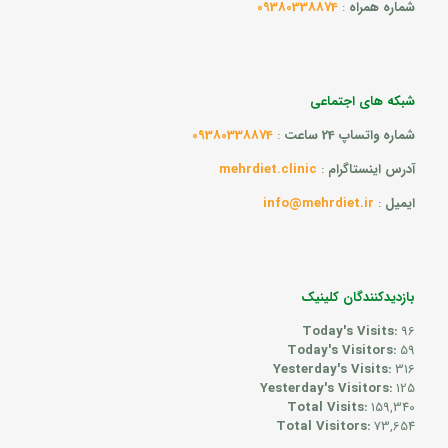
شماره همراه
:
09380338874
شبکه های اجتماعی
شماره واتساپ 24 ساعت
:
09380338874
آدرس اینستاگرام
:
mehrdiet.clinic
ایمیل
:
info@mehrdiet.ir
بازدیدکنندگان کلینیک
Today's Visits:
96
Today's Visitors:
59
Yesterday's Visits:
316
Yesterday's Visitors:
125
Total Visits:
159,340
Total Visitors:
73,654