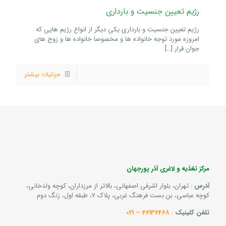
رژیم تعیین جنسیت و بارداری
رژیم تعیین جنسیت و بارداری یکی دیگر از انواع رژیم هایی که
امروزه مورد توجه خانواده ها و مخصوصا خانواده ها و زوج های
جوان قرار
[…]
جزئیات بیشتر
مرکز تغذیه و لاغری آذر پورجهان
آدرس
: تهران، بلوار اشرفی اصفهانی، بالاتر از مرزداران، کوچه ولدخانی،
کوچه عباسی، بن بست فرهنگ غربی، پلاک 7، طبقه اول، زنگ دوم
تلفن کلینیک
:
46136468 – 021