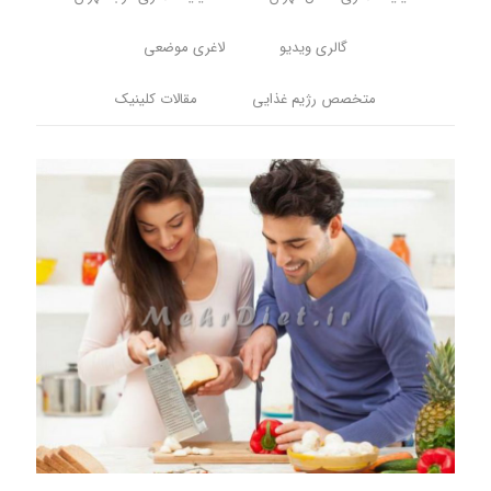
گالری ویدیو
لاغری موضعی
متخصص رژیم غذایی
مقالات کلینیک