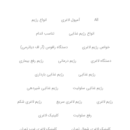
All
آمپول لاغری
انواع رژیم
انواع رژیم غذایی
تناسب اندام
خواص رژیم لاغری
دستگاه رافوس (آر اف دیاترمی)
دستگاه لاغری
رژیم درمانی
رژیم رفع بیماری
رژیم غذایی
رژیم غذایی بارداری
رژیم غذایی سلولیت
رژیم غذایی شیردهی
رژیم لاغری
رژیم لاغری سریع
رژیم لاغری شکم
رفع سلولیت
کلینیک لاغری
کلینیک لاغری شمال تهران
کلینیک لاغری غرب تهران