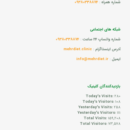
شماره همراه
:
09380338874
شبکه های اجتماعی
شماره واتساپ 24 ساعت
:
09380338874
آدرس اینستاگرام
:
mehrdiet.clinic
ایمیل
:
info@mehrdiet.ir
بازدیدکنندگان کلینیک
Today's Visits:
280
Today's Visitors:
108
Yesterday's Visits:
258
Yesterday's Visitors:
111
Total Visits:
159,208
Total Visitors:
73,578