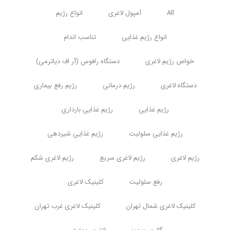
All
آمپول لاغری
انواع رژیم
انواع رژیم غذایی
تناسب اندام
خواص رژیم لاغری
دستگاه رافوس (آر اف دیاترمی)
دستگاه لاغری
رژیم درمانی
رژیم رفع بیماری
رژیم غذایی
رژیم غذایی بارداری
رژیم غذایی سلولیت
رژیم غذایی شیردهی
رژیم لاغری
رژیم لاغری سریع
رژیم لاغری شکم
رفع سلولیت
کلینیک لاغری
کلینیک لاغری شمال تهران
کلینیک لاغری غرب تهران