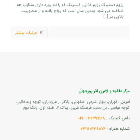
رژیم فستینگ رژیم غذایی فستینگ که با نام روزه داری متناوب هم
شناخته می شود چندین سال است که رواج یافته و از محبوبیت
بالایی در
[…]
جزئیات بیشتر
مرکز تغذیه و لاغری آذر پورجهان
آدرس
: تهران، بلوار اشرفی اصفهانی، بالاتر از مرزداران، کوچه ولدخانی،
کوچه عباسی، بن بست فرهنگ غربی، پلاک 7، طبقه اول، زنگ دوم
تلفن کلینیک
:
46136468 – 021
شماره همراه
:
09380338874