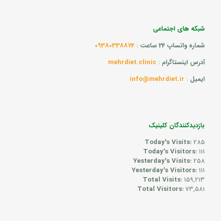
شبکه های اجتماعی
شماره واتساپ 24 ساعت
:
09380338874
آدرس اینستاگرام
:
mehrdiet.clinic
ایمیل
:
info@mehrdiet.ir
بازدیدکنندگان کلینیک
Today's Visits:
285
Today's Visitors:
111
Yesterday's Visits:
258
Yesterday's Visitors:
111
Total Visits:
159,213
Total Visitors:
73,581