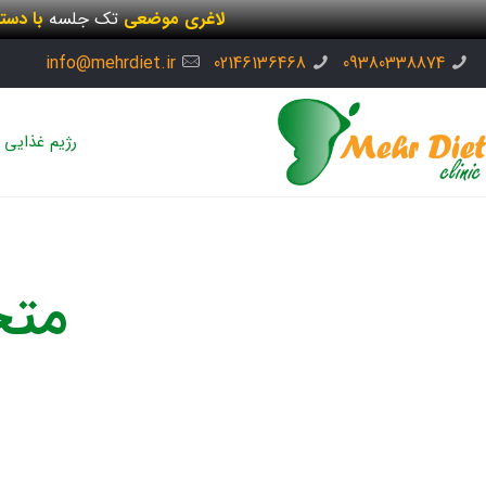
لاغری موضعی
تک جلسه
با دست
info@mehrdiet.ir
02146136468
09380338874
رژیم غذایی
متخ