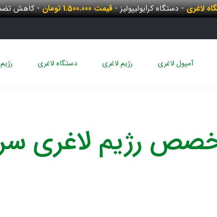
گاه لاغری
- دستگاه کرایولیپولیز -
قیمت 1.500.000 تومان
- کاهش تضمی
آمپول لاغری
رژیم لاغری
دستگاه لاغری
رژیم 
صص رژیم لاغری سر