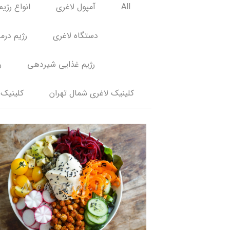
All
آمپول لاغری
انواع رژیم
دستگاه لاغری
رژیم درم
رژیم غذایی شیردهی
ر
کلینیک لاغری شمال تهران
کلینیک 