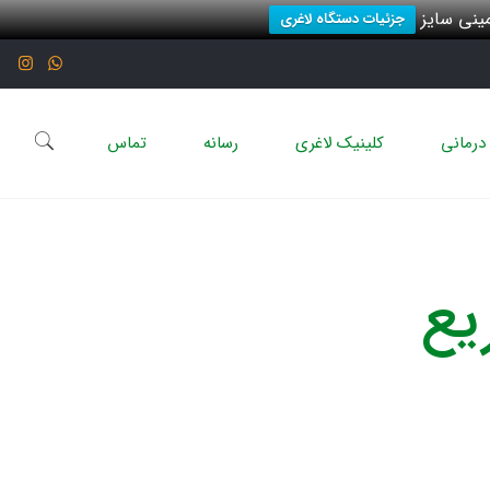
نی سایز
جزئیات دستگاه لاغری
درمانی
کلینیک لاغری
رسانه
تماس
یع