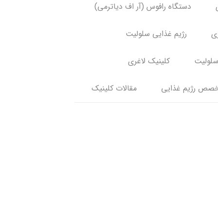
دستگاه رافوس (آر اف دیاترمی)
ری
رژیم غذایی سلولیت
سلولیت
کلینیک لاغری
صص رژیم غذایی
مقالات کلینیک