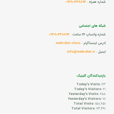
شماره همراه
:
09380338874
شبکه های اجتماعی
شماره واتساپ 24 ساعت
:
09380338874
آدرس اینستاگرام
:
mehrdiet.clinic
ایمیل
:
info@mehrdiet.ir
بازدیدکنندگان کلینیک
Today's Visits:
23
Today's Visitors:
21
Yesterday's Visits:
258
Yesterday's Visitors:
111
Total Visits:
158,951
Total Visitors:
73,491