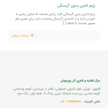
رژیم لاغری بدون گرسنگی
رژیم لاغری بدون گرسنگی افراد زیادی هستند که تمایل زیادی به
خوردن دارند و از احساس گرسنگی وحشت دارند برای همین هم
مجبور هستند تا اضافه
[…]
جزئیات بیشتر
مرکز تغذیه و لاغری آذر پورجهان
آدرس
: تهران، بلوار اشرفی اصفهانی، بالاتر از مرزداران، کوچه ولدخانی،
کوچه عباسی، بن بست فرهنگ غربی، پلاک 7، طبقه اول، زنگ دوم
تلفن کلینیک
:
46136468 – 021