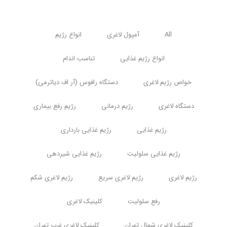
All
آمپول لاغری
انواع رژیم
انواع رژیم غذایی
تناسب اندام
خواص رژیم لاغری
دستگاه رافوس (آر اف دیاترمی)
دستگاه لاغری
رژیم درمانی
رژیم رفع بیماری
رژیم غذایی
رژیم غذایی بارداری
رژیم غذایی سلولیت
رژیم غذایی شیردهی
رژیم لاغری
رژیم لاغری سریع
رژیم لاغری شکم
رفع سلولیت
کلینیک لاغری
کلینیک لاغری شمال تهران
کلینیک لاغری غرب تهران