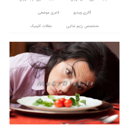
گالری ویدیو
لاغری موضعی
متخصص رژیم غذایی
مقالات کلینیک