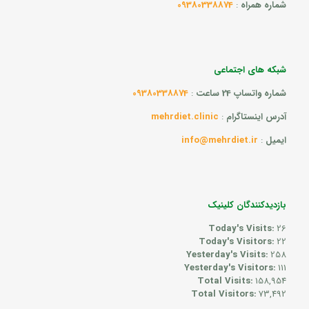
شماره همراه
:
09380338874
شبکه های اجتماعی
شماره واتساپ 24 ساعت
:
09380338874
آدرس اینستاگرام
:
mehrdiet.clinic
ایمیل
:
info@mehrdiet.ir
بازدیدکنندگان کلینیک
Today's Visits:
26
Today's Visitors:
22
Yesterday's Visits:
258
Yesterday's Visitors:
111
Total Visits:
158,954
Total Visitors:
73,492