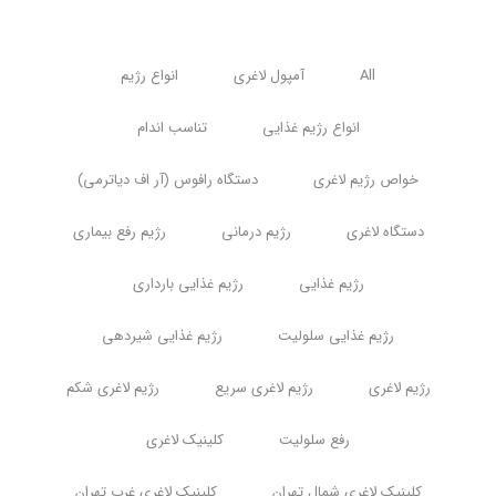
All
آمپول لاغری
انواع رژیم
انواع رژیم غذایی
تناسب اندام
خواص رژیم لاغری
دستگاه رافوس (آر اف دیاترمی)
دستگاه لاغری
رژیم درمانی
رژیم رفع بیماری
رژیم غذایی
رژیم غذایی بارداری
رژیم غذایی سلولیت
رژیم غذایی شیردهی
رژیم لاغری
رژیم لاغری سریع
رژیم لاغری شکم
رفع سلولیت
کلینیک لاغری
کلینیک لاغری شمال تهران
کلینیک لاغری غرب تهران