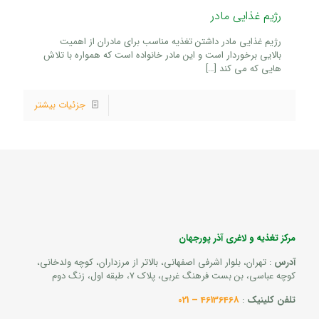
رژیم غذایی مادر
رژیم غذایی مادر داشتن تغذیه مناسب برای مادران از اهمیت
بالایی برخوردار است و این مادر خانواده است که همواره با تلاش
هایی که می کند
[…]
جزئیات بیشتر
مرکز تغذیه و لاغری آذر پورجهان
آدرس
: تهران، بلوار اشرفی اصفهانی، بالاتر از مرزداران، کوچه ولدخانی،
کوچه عباسی، بن بست فرهنگ غربی، پلاک 7، طبقه اول، زنگ دوم
تلفن کلینیک
:
46136468 – 021