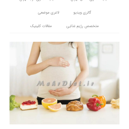
گالری ویدیو
لاغری موضعی
متخصص رژیم غذایی
مقالات کلینیک