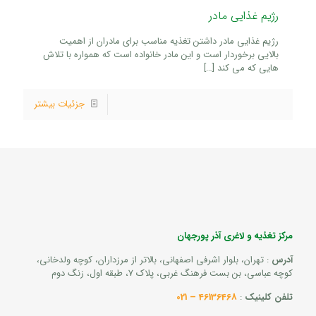
رژیم غذایی مادر
رژیم غذایی مادر داشتن تغذیه مناسب برای مادران از اهمیت
بالایی برخوردار است و این مادر خانواده است که همواره با تلاش
هایی که می کند
[…]
جزئیات بیشتر
مرکز تغذیه و لاغری آذر پورجهان
آدرس
: تهران، بلوار اشرفی اصفهانی، بالاتر از مرزداران، کوچه ولدخانی،
کوچه عباسی، بن بست فرهنگ غربی، پلاک 7، طبقه اول، زنگ دوم
تلفن کلینیک
:
46136468 – 021