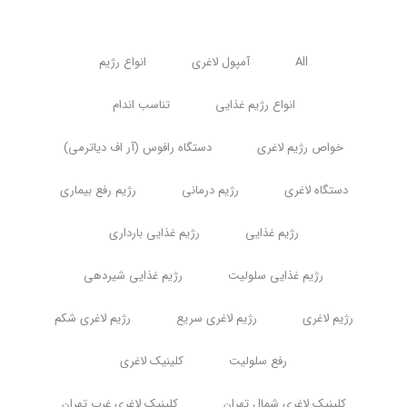
All
آمپول لاغری
انواع رژیم
انواع رژیم غذایی
تناسب اندام
خواص رژیم لاغری
دستگاه رافوس (آر اف دیاترمی)
دستگاه لاغری
رژیم درمانی
رژیم رفع بیماری
رژیم غذایی
رژیم غذایی بارداری
رژیم غذایی سلولیت
رژیم غذایی شیردهی
رژیم لاغری
رژیم لاغری سریع
رژیم لاغری شکم
رفع سلولیت
کلینیک لاغری
کلینیک لاغری شمال تهران
کلینیک لاغری غرب تهران