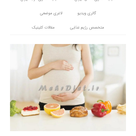
گالری ویدیو
لاغری موضعی
متخصص رژیم غذایی
مقالات کلینیک