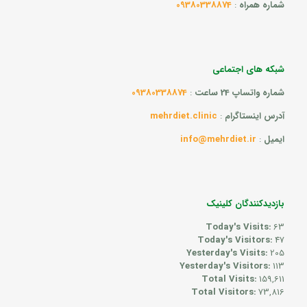
شماره همراه
:
09380338874
شبکه های اجتماعی
شماره واتساپ 24 ساعت
:
09380338874
آدرس اینستاگرام
:
mehrdiet.clinic
ایمیل
:
info@mehrdiet.ir
بازدیدکنندگان کلینیک
Today's Visits:
63
Today's Visitors:
47
Yesterday's Visits:
205
Yesterday's Visitors:
113
Total Visits:
159,611
Total Visitors:
73,816