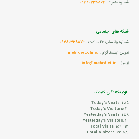
شماره همراه
:
09380338874
شبکه های اجتماعی
شماره واتساپ 24 ساعت
:
09380338874
آدرس اینستاگرام
:
mehrdiet.clinic
ایمیل
:
info@mehrdiet.ir
بازدیدکنندگان کلینیک
Today's Visits:
285
Today's Visitors:
111
Yesterday's Visits:
258
Yesterday's Visitors:
111
Total Visits:
159,213
Total Visitors:
73,581