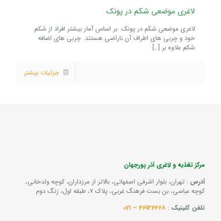
لاغری موضعی شکم در پونک
لاغری موضعی شکم در پونک بر اساس آمار بیشتر افراد از شکم
خود و چربی های اطراف آن ناراضی هستند. چربی های اضافه
شکم علاوه بر
[…]
جزئیات بیشتر
مرکز تغذیه و لاغری آذر پورجهان
آدرس
: تهران، بلوار اشرفی اصفهانی، بالاتر از مرزداران، کوچه ولدخانی،
کوچه عباسی، بن بست فرهنگ غربی، پلاک 7، طبقه اول، زنگ دوم
تلفن کلینیک
:
46136468 – 021