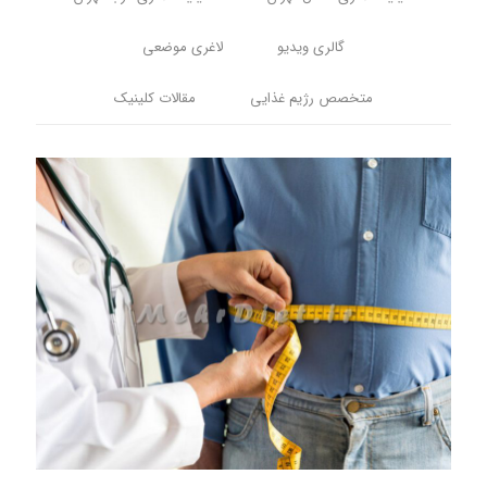
گالری ویدیو
لاغری موضعی
متخصص رژیم غذایی
مقالات کلینیک