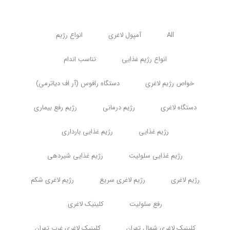
All
آمپول لاغری
انواع رژیم
انواع رژیم غذایی
تناسب اندام
خواص رژیم لاغری
دستگاه رافوس (آر اف دیاترمی)
دستگاه لاغری
رژیم درمانی
رژیم رفع بیماری
رژیم غذایی
رژیم غذایی بارداری
رژیم غذایی سلولیت
رژیم غذایی شیردهی
رژیم لاغری
رژیم لاغری سریع
رژیم لاغری شکم
رفع سلولیت
کلینیک لاغری
کلینیک لاغری شمال تهران
کلینیک لاغری غرب تهران