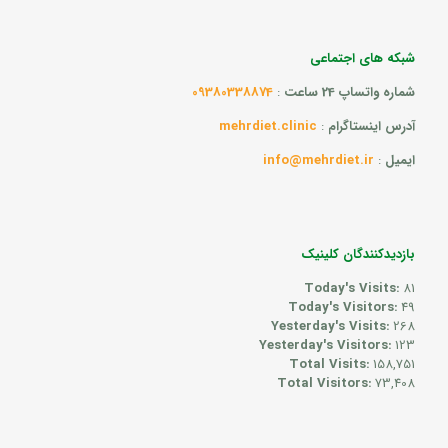
شبکه های اجتماعی
شماره واتساپ 24 ساعت
:
09380338874
آدرس اینستاگرام
:
mehrdiet.clinic
ایمیل
:
info@mehrdiet.ir
بازدیدکنندگان کلینیک
Today's Visits:
81
Today's Visitors:
49
Yesterday's Visits:
268
Yesterday's Visitors:
123
Total Visits:
158,751
Total Visitors:
73,408