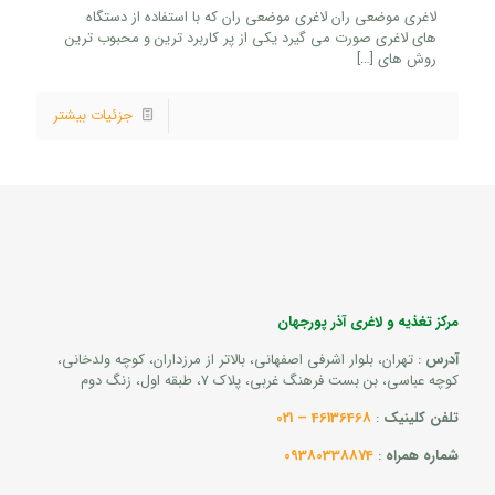
لاغری موضعی ران لاغری موضعی ران که با استفاده از دستگاه
های لاغری صورت می گیرد یکی از پر کاربرد ترین و محبوب ترین
روش های
[…]
جزئیات بیشتر
مرکز تغذیه و لاغری آذر پورجهان
آدرس
: تهران، بلوار اشرفی اصفهانی، بالاتر از مرزداران، کوچه ولدخانی،
کوچه عباسی، بن بست فرهنگ غربی، پلاک 7، طبقه اول، زنگ دوم
تلفن کلینیک
:
46136468 – 021
شماره همراه
:
09380338874