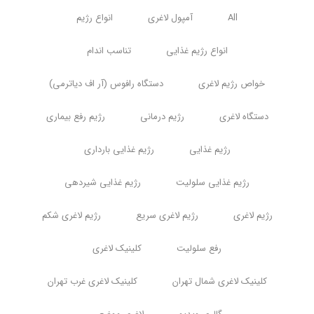
All
آمپول لاغری
انواع رژیم
انواع رژیم غذایی
تناسب اندام
خواص رژیم لاغری
دستگاه رافوس (آر اف دیاترمی)
دستگاه لاغری
رژیم درمانی
رژیم رفع بیماری
رژیم غذایی
رژیم غذایی بارداری
رژیم غذایی سلولیت
رژیم غذایی شیردهی
رژیم لاغری
رژیم لاغری سریع
رژیم لاغری شکم
رفع سلولیت
کلینیک لاغری
کلینیک لاغری شمال تهران
کلینیک لاغری غرب تهران