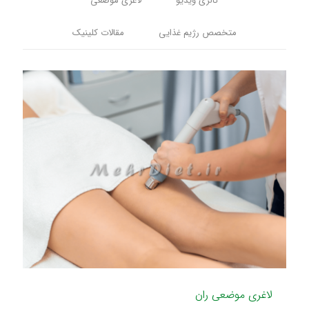
گالری ویدیو
لاغری موضعی
متخصص رژیم غذایی
مقالات کلینیک
لاغری موضعی ران