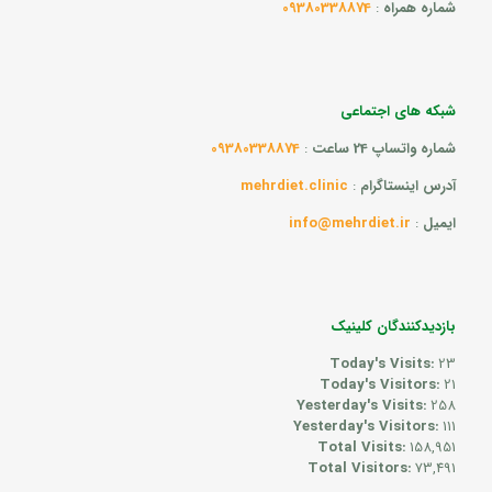
شماره همراه
:
09380338874
شبکه های اجتماعی
شماره واتساپ 24 ساعت
:
09380338874
آدرس اینستاگرام
:
mehrdiet.clinic
ایمیل
:
info@mehrdiet.ir
بازدیدکنندگان کلینیک
Today's Visits:
23
Today's Visitors:
21
Yesterday's Visits:
258
Yesterday's Visitors:
111
Total Visits:
158,951
Total Visitors:
73,491