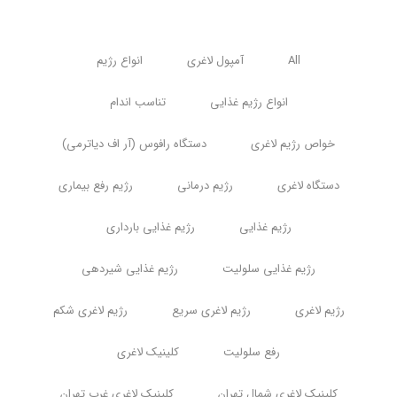
All
آمپول لاغری
انواع رژیم
انواع رژیم غذایی
تناسب اندام
خواص رژیم لاغری
دستگاه رافوس (آر اف دیاترمی)
دستگاه لاغری
رژیم درمانی
رژیم رفع بیماری
رژیم غذایی
رژیم غذایی بارداری
رژیم غذایی سلولیت
رژیم غذایی شیردهی
رژیم لاغری
رژیم لاغری سریع
رژیم لاغری شکم
رفع سلولیت
کلینیک لاغری
کلینیک لاغری شمال تهران
کلینیک لاغری غرب تهران