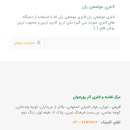
لاغری موضعی ران
لاغری موضعی ران لاغری موضعی ران که با استفاده از دستگاه
های لاغری صورت می گیرد یکی از پر کاربرد ترین و محبوب ترین
روش های
[…]
جزئیات بیشتر
مرکز تغذیه و لاغری آذر پورجهان
آدرس
: تهران، بلوار اشرفی اصفهانی، بالاتر از مرزداران، کوچه ولدخانی،
کوچه عباسی، بن بست فرهنگ غربی، پلاک 7، طبقه اول، زنگ دوم
تلفن کلینیک
:
46136468 – 021