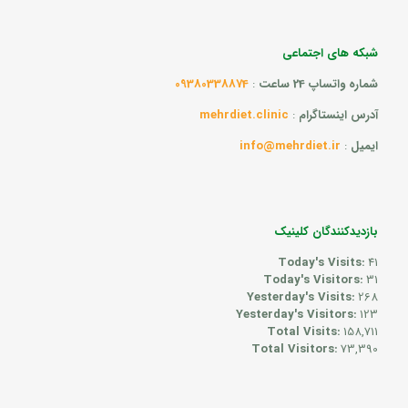
شبکه های اجتماعی
شماره واتساپ 24 ساعت
:
09380338874
آدرس اینستاگرام
:
mehrdiet.clinic
ایمیل
:
info@mehrdiet.ir
بازدیدکنندگان کلینیک
Today's Visits:
41
Today's Visitors:
31
Yesterday's Visits:
268
Yesterday's Visitors:
123
Total Visits:
158,711
Total Visitors:
73,390