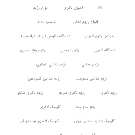
All
آمپول لاغری
انواع رژیم
انواع رژیم غذایی
تناسب اندام
خواص رژیم لاغری
دستگاه رافوس (آر اف دیاترمی)
دستگاه لاغری
رژیم درمانی
رژیم رفع بیماری
رژیم غذایی
رژیم غذایی بارداری
رژیم غذایی سلولیت
رژیم غذایی شیردهی
رژیم لاغری
رژیم لاغری سریع
رژیم لاغری شکم
رفع سلولیت
کلینیک لاغری
کلینیک لاغری شمال تهران
کلینیک لاغری غرب تهران