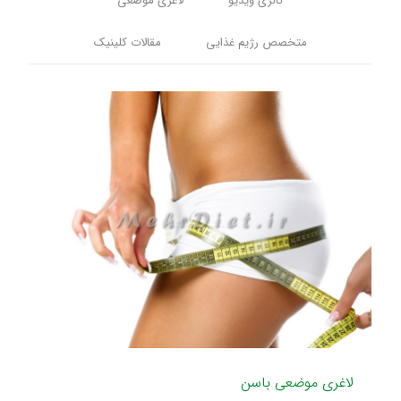
گالری ویدیو
لاغری موضعی
متخصص رژیم غذایی
مقالات کلینیک
لاغری موضعی باسن