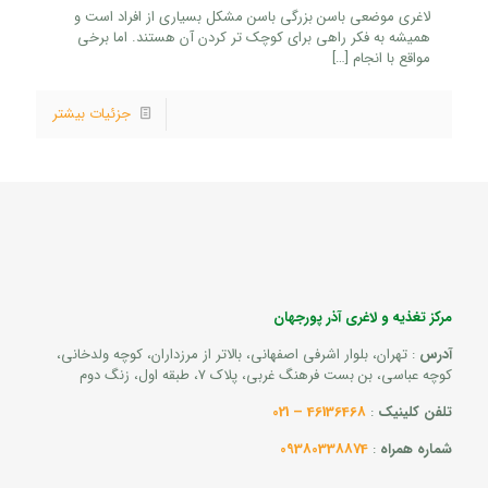
لاغری موضعی باسن بزرگی باسن مشکل بسیاری از افراد است و
همیشه به فکر راهی برای کوچک تر کردن آن هستند. اما برخی
مواقع با انجام
[…]
جزئیات بیشتر
مرکز تغذیه و لاغری آذر پورجهان
آدرس
: تهران، بلوار اشرفی اصفهانی، بالاتر از مرزداران، کوچه ولدخانی،
کوچه عباسی، بن بست فرهنگ غربی، پلاک 7، طبقه اول، زنگ دوم
تلفن کلینیک
:
46136468 – 021
شماره همراه
:
09380338874