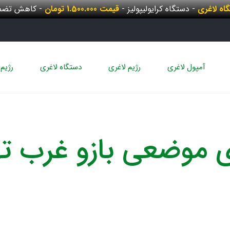
گاه لاغری
- دستگاه کرایولیپولیز -
قیمت 1.500.000 تومان
- کاهش تضمی
آمپول لاغری
رژیم لاغری
دستگاه لاغری
رژیم 
ی موضعی بازو غرب ته