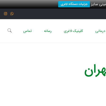
نی سایز
جزئیات دستگاه لاغری
درمانی
کلینیک لاغری
رسانه
تماس
ران