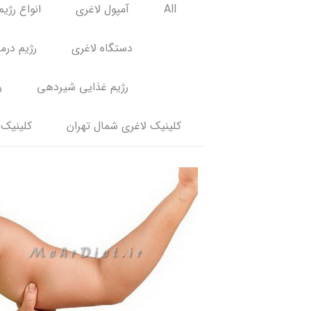
All
آمپول لاغری
انواع رژیم
دستگاه لاغری
رژیم درم
رژیم غذایی شیردهی
ر
کلینیک لاغری شمال تهران
کلینیک 