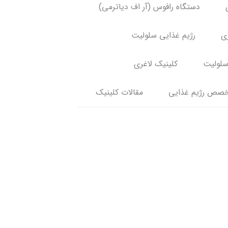
دستگاه رافوس (آر اف دیاترمی)
ری
رژیم غذایی سلولیت
سلولیت
کلینیک لاغری
صص رژیم غذایی
مقالات کلینیک