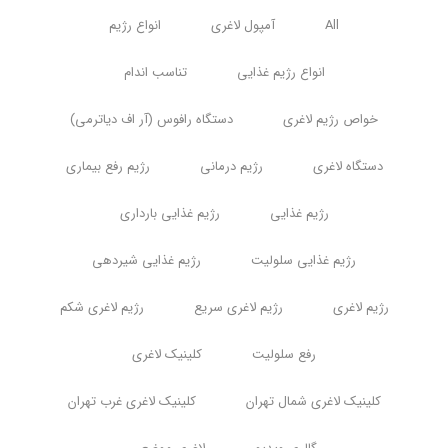
All
آمپول لاغری
انواع رژیم
انواع رژیم غذایی
تناسب اندام
خواص رژیم لاغری
دستگاه رافوس (آر اف دیاترمی)
دستگاه لاغری
رژیم درمانی
رژیم رفع بیماری
رژیم غذایی
رژیم غذایی بارداری
رژیم غذایی سلولیت
رژیم غذایی شیردهی
رژیم لاغری
رژیم لاغری سریع
رژیم لاغری شکم
رفع سلولیت
کلینیک لاغری
کلینیک لاغری شمال تهران
کلینیک لاغری غرب تهران