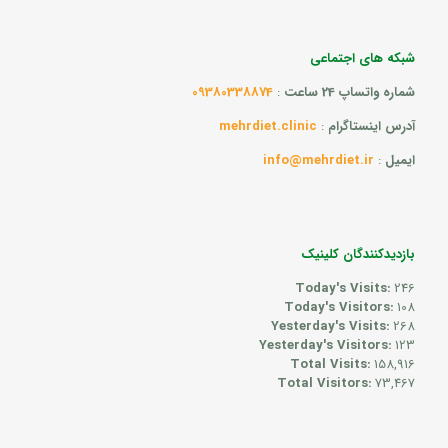
شبکه های اجتماعی
شماره واتساپ 24 ساعت
:
09380338874
آدرس اینستاگرام
:
mehrdiet.clinic
ایمیل
:
info@mehrdiet.ir
بازدیدکنندگان کلینیک
Today's Visits:
246
Today's Visitors:
108
Yesterday's Visits:
268
Yesterday's Visitors:
123
Total Visits:
158,916
Total Visitors:
73,467