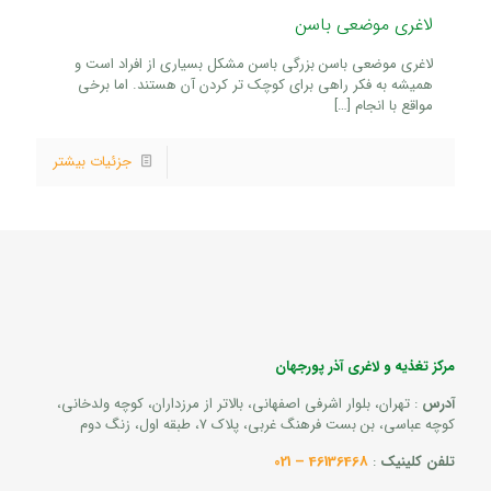
لاغری موضعی باسن
لاغری موضعی باسن بزرگی باسن مشکل بسیاری از افراد است و
همیشه به فکر راهی برای کوچک تر کردن آن هستند. اما برخی
مواقع با انجام
[…]
جزئیات بیشتر
مرکز تغذیه و لاغری آذر پورجهان
آدرس
: تهران، بلوار اشرفی اصفهانی، بالاتر از مرزداران، کوچه ولدخانی،
کوچه عباسی، بن بست فرهنگ غربی، پلاک 7، طبقه اول، زنگ دوم
تلفن کلینیک
:
46136468 – 021