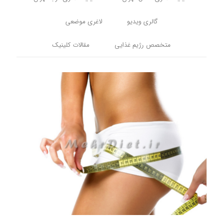
گالری ویدیو
لاغری موضعی
متخصص رژیم غذایی
مقالات کلینیک