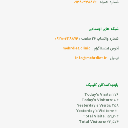
شماره همراه
:
09380338874
شبکه های اجتماعی
شماره واتساپ 24 ساعت
:
09380338874
آدرس اینستاگرام
:
mehrdiet.clinic
ایمیل
:
info@mehrdiet.ir
بازدیدکنندگان کلینیک
Today's Visits:
276
Today's Visitors:
104
Yesterday's Visits:
258
Yesterday's Visitors:
111
Total Visits:
159,204
Total Visitors:
73,574