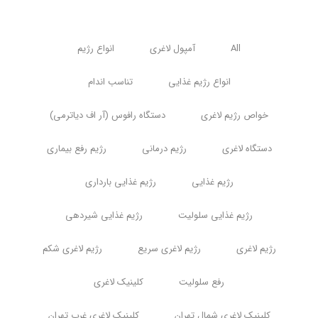
All
آمپول لاغری
انواع رژیم
انواع رژیم غذایی
تناسب اندام
خواص رژیم لاغری
دستگاه رافوس (آر اف دیاترمی)
دستگاه لاغری
رژیم درمانی
رژیم رفع بیماری
رژیم غذایی
رژیم غذایی بارداری
رژیم غذایی سلولیت
رژیم غذایی شیردهی
رژیم لاغری
رژیم لاغری سریع
رژیم لاغری شکم
رفع سلولیت
کلینیک لاغری
کلینیک لاغری شمال تهران
کلینیک لاغری غرب تهران