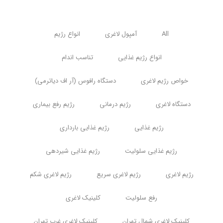
All
آمپول لاغری
انواع رژیم
انواع رژیم غذایی
تناسب اندام
خواص رژیم لاغری
دستگاه رافوس (آر اف دیاترمی)
دستگاه لاغری
رژیم درمانی
رژیم رفع بیماری
رژیم غذایی
رژیم غذایی بارداری
رژیم غذایی سلولیت
رژیم غذایی شیردهی
رژیم لاغری
رژیم لاغری سریع
رژیم لاغری شکم
رفع سلولیت
کلینیک لاغری
کلینیک لاغری شمال تهران
کلینیک لاغری غرب تهران