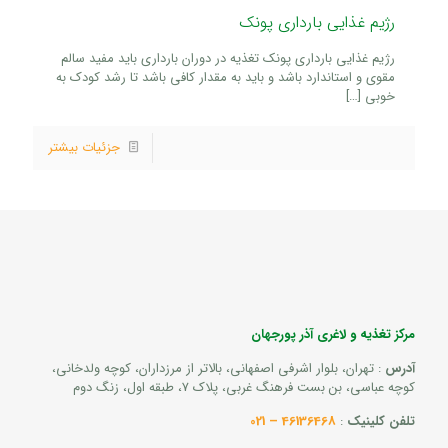
رژیم غذایی بارداری پونک
رژیم غذایی بارداری پونک تغذیه در دوران بارداری باید مفید سالم
مقوی و استاندارد باشد و باید به مقدار کافی باشد تا رشد کودک به
خوبی
[…]
جزئیات بیشتر
مرکز تغذیه و لاغری آذر پورجهان
آدرس
: تهران، بلوار اشرفی اصفهانی، بالاتر از مرزداران، کوچه ولدخانی،
کوچه عباسی، بن بست فرهنگ غربی، پلاک 7، طبقه اول، زنگ دوم
تلفن کلینیک
:
46136468 – 021