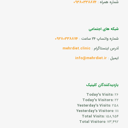
شماره همراه
:
09380338874
شبکه های اجتماعی
شماره واتساپ 24 ساعت
:
09380338874
آدرس اینستاگرام
:
mehrdiet.clinic
ایمیل
:
info@mehrdiet.ir
بازدیدکنندگان کلینیک
Today's Visits:
26
Today's Visitors:
22
Yesterday's Visits:
258
Yesterday's Visitors:
111
Total Visits:
158,954
Total Visitors:
73,492