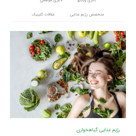
گالری ویدیو
لاغری موضعی
متخصص رژیم غذایی
مقالات کلینیک
رژیم غذایی گیاهخواری