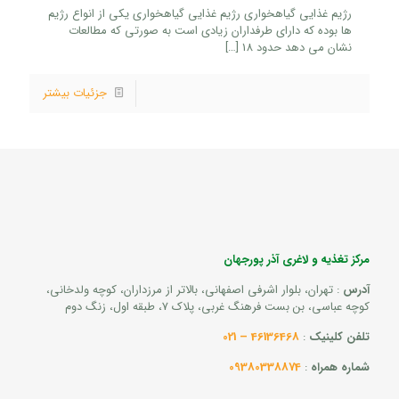
رژیم غذایی گیاهخواری رژیم غذایی گیاهخواری یکی از انواع رژیم
ها بوده که دارای طرفداران زیادی است به صورتی که مطالعات
نشان می دهد حدود 18
[…]
جزئیات بیشتر
مرکز تغذیه و لاغری آذر پورجهان
آدرس
: تهران، بلوار اشرفی اصفهانی، بالاتر از مرزداران، کوچه ولدخانی،
کوچه عباسی، بن بست فرهنگ غربی، پلاک 7، طبقه اول، زنگ دوم
تلفن کلینیک
:
46136468 – 021
شماره همراه
:
09380338874