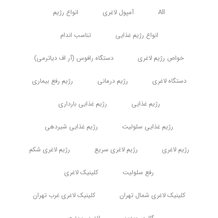
All
آمپول لاغری
انواع رژیم
انواع رژیم غذایی
تناسب اندام
خواص رژیم لاغری
دستگاه رافوس (آر اف دیاترمی)
دستگاه لاغری
رژیم درمانی
رژیم رفع بیماری
رژیم غذایی
رژیم غذایی بارداری
رژیم غذایی سلولیت
رژیم غذایی شیردهی
رژیم لاغری
رژیم لاغری سریع
رژیم لاغری شکم
رفع سلولیت
کلینیک لاغری
کلینیک لاغری شمال تهران
کلینیک لاغری غرب تهران