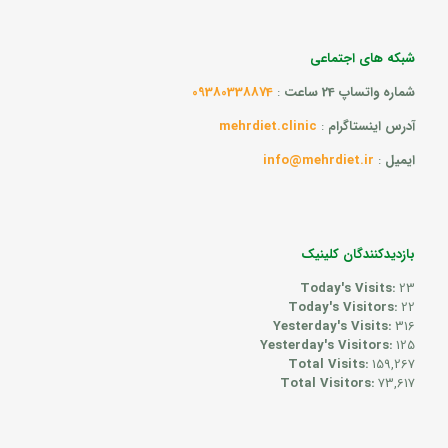
شبکه های اجتماعی
شماره واتساپ 24 ساعت
:
09380338874
آدرس اینستاگرام
:
mehrdiet.clinic
ایمیل
:
info@mehrdiet.ir
بازدیدکنندگان کلینیک
Today's Visits:
23
Today's Visitors:
22
Yesterday's Visits:
316
Yesterday's Visitors:
125
Total Visits:
159,267
Total Visitors:
73,617