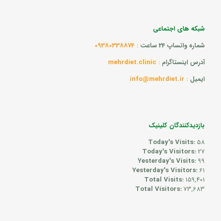
شبکه های اجتماعی
شماره واتساپ 24 ساعت
:
09380338874
آدرس اینستاگرام
:
mehrdiet.clinic
ایمیل
:
info@mehrdiet.ir
بازدیدکنندگان کلینیک
Today's Visits:
58
Today's Visitors:
27
Yesterday's Visits:
99
Yesterday's Visitors:
61
Total Visits:
159,401
Total Visitors:
73,683