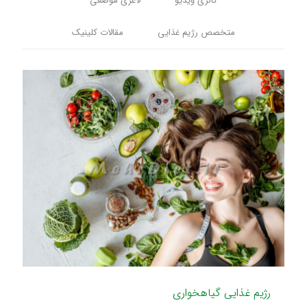
گالری ویدیو
لاغری موضعی
متخصص رژیم غذایی
مقالات کلینیک
رژیم غذایی گیاهخواری