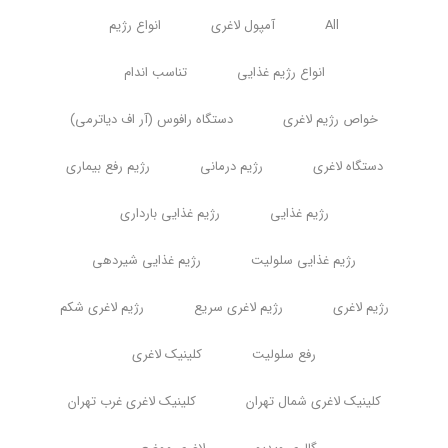
All
آمپول لاغری
انواع رژیم
انواع رژیم غذایی
تناسب اندام
خواص رژیم لاغری
دستگاه رافوس (آر اف دیاترمی)
دستگاه لاغری
رژیم درمانی
رژیم رفع بیماری
رژیم غذایی
رژیم غذایی بارداری
رژیم غذایی سلولیت
رژیم غذایی شیردهی
رژیم لاغری
رژیم لاغری سریع
رژیم لاغری شکم
رفع سلولیت
کلینیک لاغری
کلینیک لاغری شمال تهران
کلینیک لاغری غرب تهران