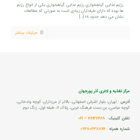
رژیم غذایی گیاهخواری رژیم غذایی گیاهخواری یکی از انواع رژیم
ها بوده که دارای طرفداران زیادی است به صورتی که مطالعات
نشان می دهد حدود 18
[…]
جزئیات بیشتر
مرکز تغذیه و لاغری آذر پورجهان
آدرس
: تهران، بلوار اشرفی اصفهانی، بالاتر از مرزداران، کوچه ولدخانی،
کوچه عباسی، بن بست فرهنگ غربی، پلاک 7، طبقه اول، زنگ دوم
تلفن کلینیک
:
46136468 – 021
شماره همراه
:
09380338874