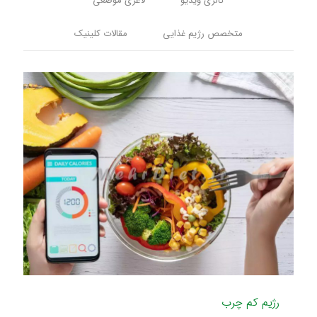
گالری ویدیو
لاغری موضعی
متخصص رژیم غذایی
مقالات کلینیک
رژیم کم چرب