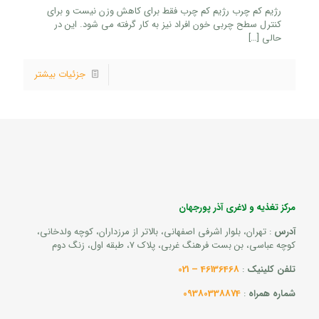
رژیم کم چرب رژیم کم چرب فقط برای کاهش وزن نیست و برای
کنترل سطح چربی خون افراد نیز به کار گرفته می شود. این در
حالی
[…]
جزئیات بیشتر
مرکز تغذیه و لاغری آذر پورجهان
آدرس
: تهران، بلوار اشرفی اصفهانی، بالاتر از مرزداران، کوچه ولدخانی،
کوچه عباسی، بن بست فرهنگ غربی، پلاک 7، طبقه اول، زنگ دوم
تلفن کلینیک
:
46136468 – 021
شماره همراه
:
09380338874