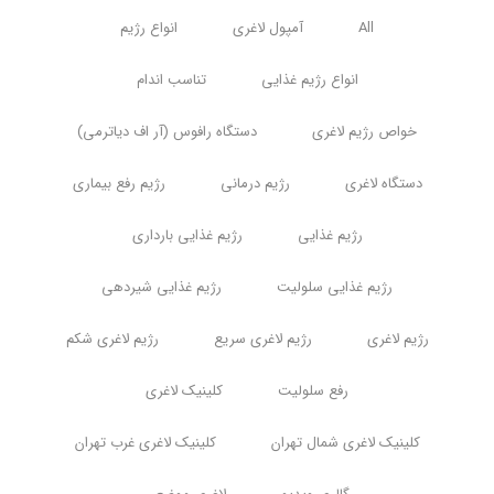
All
آمپول لاغری
انواع رژیم
انواع رژیم غذایی
تناسب اندام
خواص رژیم لاغری
دستگاه رافوس (آر اف دیاترمی)
دستگاه لاغری
رژیم درمانی
رژیم رفع بیماری
رژیم غذایی
رژیم غذایی بارداری
رژیم غذایی سلولیت
رژیم غذایی شیردهی
رژیم لاغری
رژیم لاغری سریع
رژیم لاغری شکم
رفع سلولیت
کلینیک لاغری
کلینیک لاغری شمال تهران
کلینیک لاغری غرب تهران