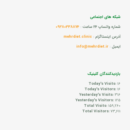
شبکه های اجتماعی
شماره واتساپ 24 ساعت
:
09380338874
آدرس اینستاگرام
:
mehrdiet.clinic
ایمیل
:
info@mehrdiet.ir
بازدیدکنندگان کلینیک
Today's Visits:
16
Today's Visitors:
16
Yesterday's Visits:
316
Yesterday's Visitors:
125
Total Visits:
159,260
Total Visitors:
73,611