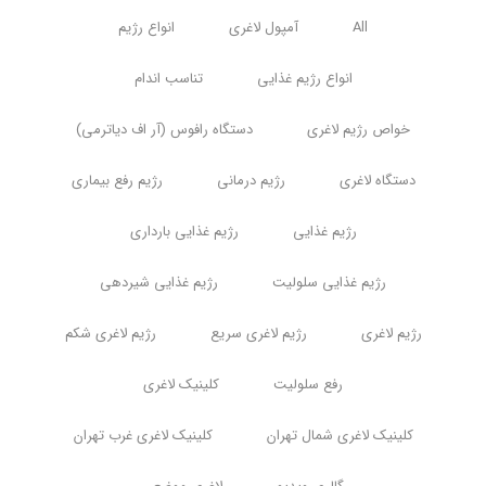
All
آمپول لاغری
انواع رژیم
انواع رژیم غذایی
تناسب اندام
خواص رژیم لاغری
دستگاه رافوس (آر اف دیاترمی)
دستگاه لاغری
رژیم درمانی
رژیم رفع بیماری
رژیم غذایی
رژیم غذایی بارداری
رژیم غذایی سلولیت
رژیم غذایی شیردهی
رژیم لاغری
رژیم لاغری سریع
رژیم لاغری شکم
رفع سلولیت
کلینیک لاغری
کلینیک لاغری شمال تهران
کلینیک لاغری غرب تهران