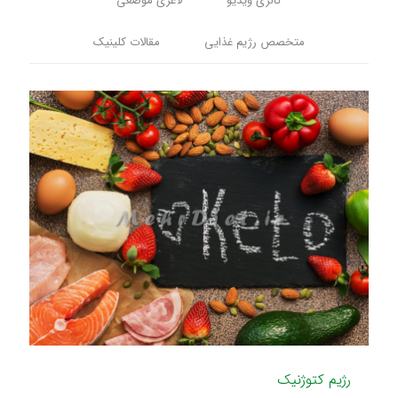
گالری ویدیو
لاغری موضعی
متخصص رژیم غذایی
مقالات کلینیک
رژیم کتوژنیک