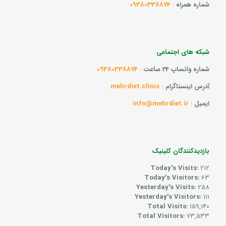
شماره همراه
:
09380338874
شبکه های اجتماعی
شماره واتساپ 24 ساعت
:
09380338874
آدرس اینستاگرام
:
mehrdiet.clinic
ایمیل
:
info@mehrdiet.ir
بازدیدکنندگان کلینیک
Today's Visits:
212
Today's Visitors:
63
Yesterday's Visits:
258
Yesterday's Visitors:
111
Total Visits:
159,140
Total Visitors:
73,533