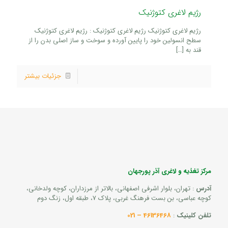
رژیم لاغری کتوژنیک
رژیم لاغری کتوژنیک رژیم لاغری کتوژنیک : رژیم لاغری کتوژنیک
سطح انسولین خود را پایین آورده و سوخت و ساز اصلی بدن را از
قند به
[…]
جزئیات بیشتر
مرکز تغذیه و لاغری آذر پورجهان
آدرس
: تهران، بلوار اشرفی اصفهانی، بالاتر از مرزداران، کوچه ولدخانی،
کوچه عباسی، بن بست فرهنگ غربی، پلاک 7، طبقه اول، زنگ دوم
تلفن کلینیک
:
46136468 – 021