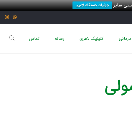
نی سایز
جزئیات دستگاه لاغری
درمانی
کلینیک لاغری
رسانه
تماس
ولی