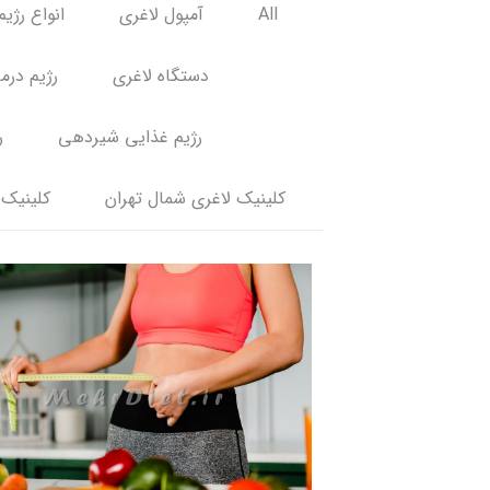
All
آمپول لاغری
انواع رژیم
دستگاه لاغری
رژیم درم
رژیم غذایی شیردهی
ر
کلینیک لاغری شمال تهران
کلینیک 