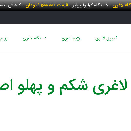
گاه لاغری
- دستگاه کرایولیپولیز -
قیمت 1.500.000 تومان
- کاهش تضمی
آمپول لاغری
رژیم لاغری
دستگاه لاغری
رژیم 
 لاغری شکم و پهلو اص