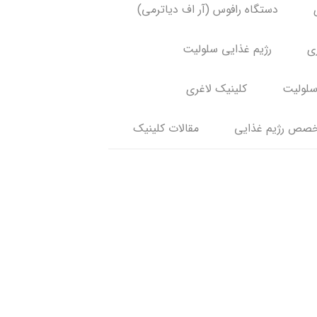
دستگاه رافوس (آر اف دیاترمی)
ری
رژیم غذایی سلولیت
سلولیت
کلینیک لاغری
صص رژیم غذایی
مقالات کلینیک