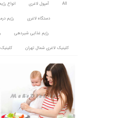
All
آمپول لاغری
انواع رژیم
دستگاه لاغری
رژیم درم
رژیم غذایی شیردهی
ر
کلینیک لاغری شمال تهران
کلینیک 