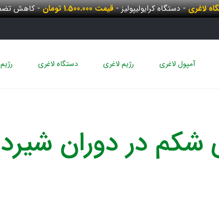
گاه لاغری
- دستگاه کرایولیپولیز -
قیمت 1.500.000 تومان
- کاهش تضمی
آمپول لاغری
رژیم لاغری
دستگاه لاغری
رژیم 
ی شکم در دوران شیر