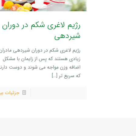
رژیم لاغری شکم در دوران
شیردهی
رژیم لاغری شکم در دوران شیردهی مادران
زیادی هستند که پس از زایمان با مشکل
اضافه وزن مواجه می شوند و دوست دارند
که سریع تر
[…]
جزئیات بی