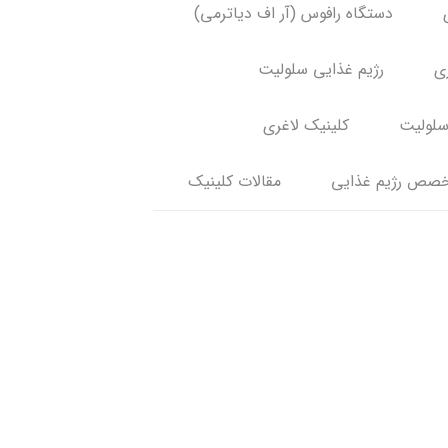
دستگاه رافوس (آر اف دیاترمی)
ری
رژیم غذایی سلولیت
سلولیت
کلینیک لاغری
صص رژیم غذایی
مقالات کلینیک