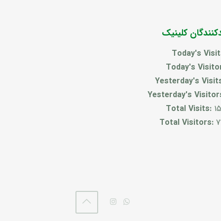
دکنندگان کلینیک
Today's Visi
Today's Visito
Yesterday's Visit
Yesterday's Visitor
Total Visits:
1
Total Visitors:
7