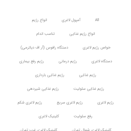
All
آمپول لاغری
انواع رژیم
انواع رژیم غذایی
تناسب اندام
خواص رژیم لاغری
دستگاه رافوس (آر اف دیاترمی)
دستگاه لاغری
رژیم درمانی
رژیم رفع بیماری
رژیم غذایی
رژیم غذایی بارداری
رژیم غذایی سلولیت
رژیم غذایی شیردهی
رژیم لاغری
رژیم لاغری سریع
رژیم لاغری شکم
رفع سلولیت
کلینیک لاغری
کلینیک لاغری شمال تهران
کلینیک لاغری غرب تهران