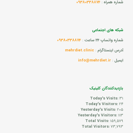
شماره همراه
:
09380338874
شبکه های اجتماعی
شماره واتساپ 24 ساعت
:
09380338874
آدرس اینستاگرام
:
mehrdiet.clinic
ایمیل
:
info@mehrdiet.ir
بازدیدکنندگان کلینیک
Today's Visits:
31
Today's Visitors:
24
Yesterday's Visits:
205
Yesterday's Visitors:
113
Total Visits:
159,579
Total Visitors:
73,793