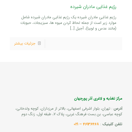
رژیم غذایی مادران شیرده
رژیم غذایی مادران شیرده یک رژیم غذایی مادران شیرده شامل
موارد زیر است از جمله لحاظ کردن میوه ها، سبزیجات، حبوبات
(مانند عدس و لوبیا)، آجیل
[…]
جزئیات بیشتر
مرکز تغذیه و لاغری آذر پورجهان
آدرس
: تهران، بلوار اشرفی اصفهانی، بالاتر از مرزداران، کوچه ولدخانی،
کوچه عباسی، بن بست فرهنگ غربی، پلاک 7، طبقه اول، زنگ دوم
تلفن کلینیک
:
46136468 – 021