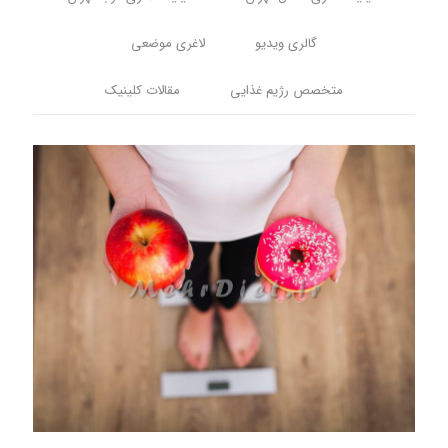
گالری ویدیو
لاغری موضعی
متخصص رژیم غذایی
مقالات کلینیک