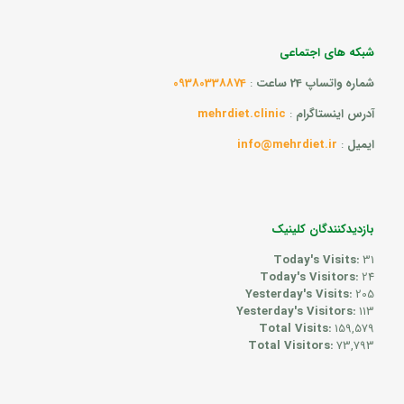
شبکه های اجتماعی
شماره واتساپ 24 ساعت
:
09380338874
آدرس اینستاگرام
:
mehrdiet.clinic
ایمیل
:
info@mehrdiet.ir
بازدیدکنندگان کلینیک
Today's Visits:
31
Today's Visitors:
24
Yesterday's Visits:
205
Yesterday's Visitors:
113
Total Visits:
159,579
Total Visitors:
73,793