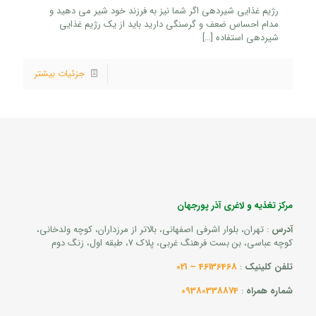
رژیم غذایی شیردهی اگر شما نیز به فرزند خود شیر می دهید و
مدام احساس ضعف و گرسنگی دارید باید از یک رژیم غذایی
شیردهی استفاده
[…]
جزئیات بیشتر
مرکز تغذیه و لاغری آذر پورجهان
آدرس
: تهران، بلوار اشرفی اصفهانی، بالاتر از مرزداران، کوچه ولدخانی،
کوچه عباسی، بن بست فرهنگ غربی، پلاک 7، طبقه اول، زنگ دوم
تلفن کلینیک
:
46136468 – 021
شماره همراه
:
09380338874