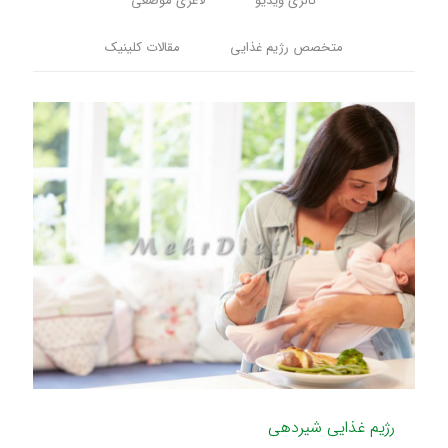
گالری ویدیو
لاغری موضعی
متخصص رژیم غذایی
مقالات کلینیک
رژیم غذایی شیردهی