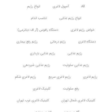
All
آمپول لاغری
انواع رژیم
انواع رژیم غذایی
تناسب اندام
خواص رژیم لاغری
دستگاه رافوس (آر اف دیاترمی)
دستگاه لاغری
رژیم درمانی
رژیم رفع بیماری
رژیم غذایی
رژیم غذایی بارداری
رژیم غذایی سلولیت
رژیم غذایی شیردهی
رژیم لاغری
رژیم لاغری سریع
رژیم لاغری شکم
رفع سلولیت
کلینیک لاغری
کلینیک لاغری شمال تهران
کلینیک لاغری غرب تهران