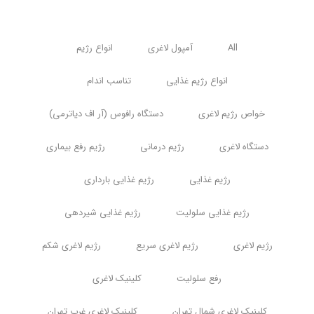
All
آمپول لاغری
انواع رژیم
انواع رژیم غذایی
تناسب اندام
خواص رژیم لاغری
دستگاه رافوس (آر اف دیاترمی)
دستگاه لاغری
رژیم درمانی
رژیم رفع بیماری
رژیم غذایی
رژیم غذایی بارداری
رژیم غذایی سلولیت
رژیم غذایی شیردهی
رژیم لاغری
رژیم لاغری سریع
رژیم لاغری شکم
رفع سلولیت
کلینیک لاغری
کلینیک لاغری شمال تهران
کلینیک لاغری غرب تهران