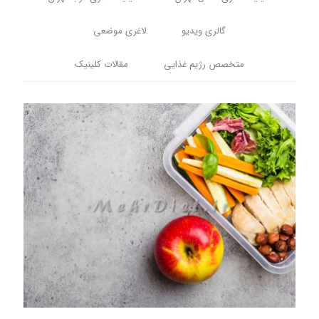
گالری ویدیو
لاغری موضعی
متخصص رژیم غذایی
مقالات کلینیک