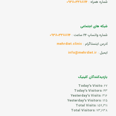
شماره همراه
:
09380338874
شبکه های اجتماعی
شماره واتساپ 24 ساعت
:
09380338874
آدرس اینستاگرام
:
mehrdiet.clinic
ایمیل
:
info@mehrdiet.ir
بازدیدکنندگان کلینیک
Today's Visits:
67
Today's Visitors:
43
Yesterday's Visits:
316
Yesterday's Visitors:
125
Total Visits:
159,311
Total Visitors:
73,638