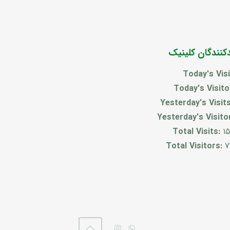
دکنندگان کلینیک
Today's Vis
Today's Visit
Yesterday's Visit
Yesterday's Visito
Total Visits:
1
Total Visitors:
7