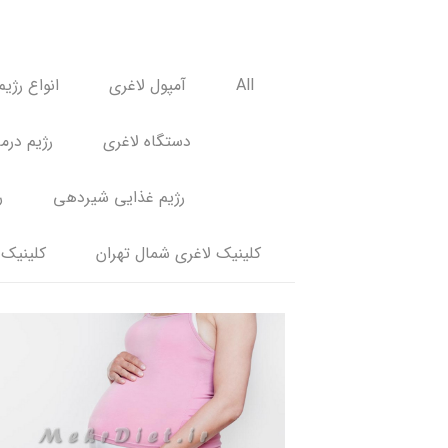
All
آمپول لاغری
انواع رژیم
دستگاه لاغری
رژیم درم
رژیم غذایی شیردهی
ر
کلینیک لاغری شمال تهران
کلینیک 