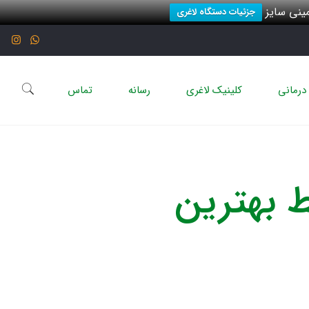
نی سایز
جزئیات دستگاه لاغری
درمانی
کلینیک لاغری
رسانه
تماس
ط بهترین