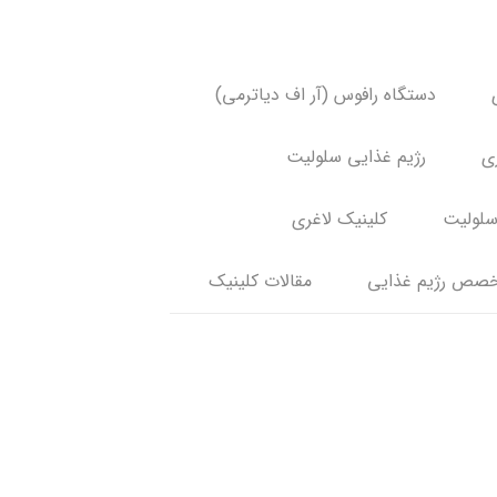
دستگاه رافوس (آر اف دیاترمی)
ری
رژیم غذایی سلولیت
سلولیت
کلینیک لاغری
صص رژیم غذایی
مقالات کلینیک