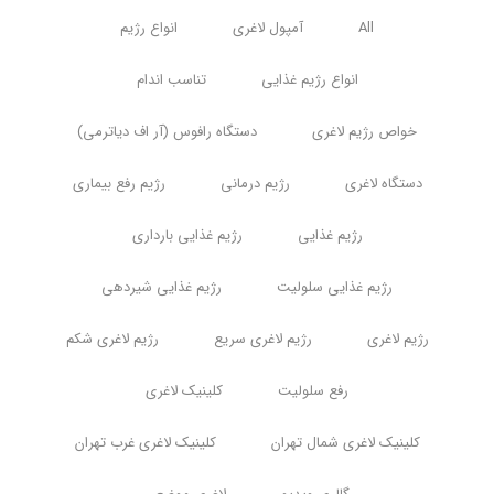
All
آمپول لاغری
انواع رژیم
انواع رژیم غذایی
تناسب اندام
خواص رژیم لاغری
دستگاه رافوس (آر اف دیاترمی)
دستگاه لاغری
رژیم درمانی
رژیم رفع بیماری
رژیم غذایی
رژیم غذایی بارداری
رژیم غذایی سلولیت
رژیم غذایی شیردهی
رژیم لاغری
رژیم لاغری سریع
رژیم لاغری شکم
رفع سلولیت
کلینیک لاغری
کلینیک لاغری شمال تهران
کلینیک لاغری غرب تهران