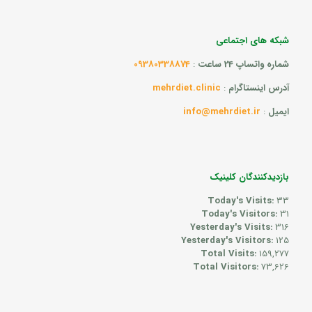
شبکه های اجتماعی
شماره واتساپ 24 ساعت
:
09380338874
آدرس اینستاگرام
:
mehrdiet.clinic
ایمیل
:
info@mehrdiet.ir
بازدیدکنندگان کلینیک
Today's Visits:
33
Today's Visitors:
31
Yesterday's Visits:
316
Yesterday's Visitors:
125
Total Visits:
159,277
Total Visitors:
73,626