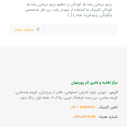
رژیم درمانی رشد قد کودکان در تنظیم رژیم درمانی رشد قد
کودکان کلینیک ما استفاده از نمودار رشد، زیر نظر متخصص
چگونگی رژیم فرزند شما را
[…]
جزئیات بیشتر
مرکز تغذیه و لاغری آذر پورجهان
آدرس
: تهران، بلوار اشرفی اصفهانی، بالاتر از مرزداران، کوچه ولدخانی،
کوچه عباسی، بن بست فرهنگ غربی، پلاک 7، طبقه اول، زنگ دوم
تلفن کلینیک
:
46136468 – 021
شماره همراه
:
09380338874