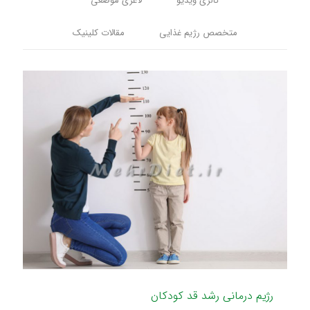
گالری ویدیو
لاغری موضعی
متخصص رژیم غذایی
مقالات کلینیک
رژیم درمانی رشد قد کودکان