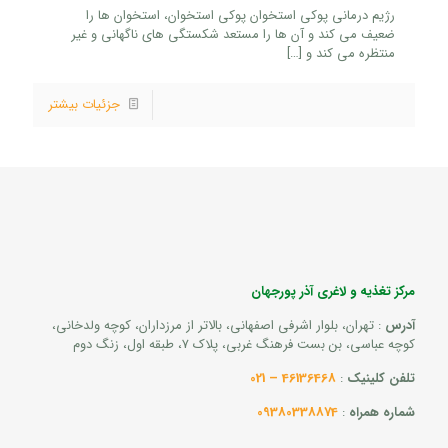
رژیم درمانی پوکی استخوان پوکی استخوان، استخوان ها را
ضعیف می کند و آن ها را مستعد شکستگی های ناگهانی و غیر
منتظره می کند و
[…]
جزئیات بیشتر
مرکز تغذیه و لاغری آذر پورجهان
آدرس
: تهران، بلوار اشرفی اصفهانی، بالاتر از مرزداران، کوچه ولدخانی،
کوچه عباسی، بن بست فرهنگ غربی، پلاک 7، طبقه اول، زنگ دوم
تلفن کلینیک
:
46136468 – 021
شماره همراه
:
09380338874