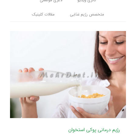
گالری ویدیو
لاغری موضعی
متخصص رژیم غذایی
مقالات کلینیک
رژیم درمانی پوکی استخوان