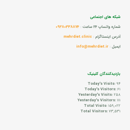
شبکه های اجتماعی
شماره واتساپ 24 ساعت
:
09380338874
آدرس اینستاگرام
:
mehrdiet.clinic
ایمیل
:
info@mehrdiet.ir
بازدیدکنندگان کلینیک
Today's Visits:
94
Today's Visitors:
61
Yesterday's Visits:
258
Yesterday's Visitors:
111
Total Visits:
159,022
Total Visitors:
73,531