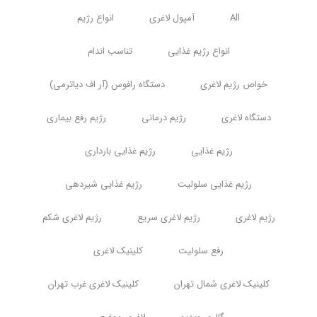
All
آمپول لاغری
انواع رژیم
انواع رژیم غذایی
تناسب اندام
خواص رژیم لاغری
دستگاه رافوس (آر اف دیاترمی)
دستگاه لاغری
رژیم درمانی
رژیم رفع بیماری
رژیم غذایی
رژیم غذایی بارداری
رژیم غذایی سلولیت
رژیم غذایی شیردهی
رژیم لاغری
رژیم لاغری سریع
رژیم لاغری شکم
رفع سلولیت
کلینیک لاغری
کلینیک لاغری شمال تهران
کلینیک لاغری غرب تهران