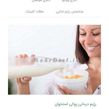
گالری ویدیو
لاغری موضعی
متخصص رژیم غذایی
مقالات کلینیک
رژیم درمانی پوکی استخوان