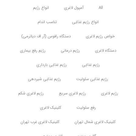
All
آمپول لاغری
انواع رژیم
انواع رژیم غذایی
تناسب اندام
خواص رژیم لاغری
دستگاه رافوس (آر اف دیاترمی)
دستگاه لاغری
رژیم درمانی
رژیم رفع بیماری
رژیم غذایی
رژیم غذایی بارداری
رژیم غذایی سلولیت
رژیم غذایی شیردهی
رژیم لاغری
رژیم لاغری سریع
رژیم لاغری شکم
رفع سلولیت
کلینیک لاغری
کلینیک لاغری شمال تهران
کلینیک لاغری غرب تهران