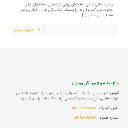
رژیم درمانی پوکی استخوان پوکی استخوان، استخوان ها را
ضعیف می کند و آن ها را مستعد شکستگی های ناگهانی و غیر
منتظره می کند و
[…]
جزئیات بیشتر
مرکز تغذیه و لاغری آذر پورجهان
آدرس
: تهران، بلوار اشرفی اصفهانی، بالاتر از مرزداران، کوچه ولدخانی،
کوچه عباسی، بن بست فرهنگ غربی، پلاک 7، طبقه اول، زنگ دوم
تلفن کلینیک
:
46136468 – 021
شماره همراه
:
09380338874