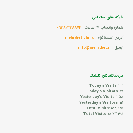
شبکه های اجتماعی
شماره واتساپ 24 ساعت
:
09380338874
آدرس اینستاگرام
:
mehrdiet.clinic
ایمیل
:
info@mehrdiet.ir
بازدیدکنندگان کلینیک
Today's Visits:
23
Today's Visitors:
21
Yesterday's Visits:
258
Yesterday's Visitors:
111
Total Visits:
158,951
Total Visitors:
73,491