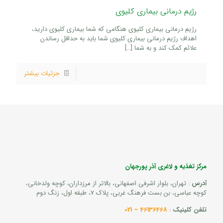
رژیم درمانی بیماری کلیوی
رژیم درمانی بیماری کلیوی هنگامی که شما بیماری کلیوی دارید،
اهداف رژیم درمانی بیماری کلیوی شما باید به حداقل رساندن
علائم کمک کند و به شما
[…]
جزئیات بیشتر
مرکز تغذیه و لاغری آذر پورجهان
آدرس
: تهران، بلوار اشرفی اصفهانی، بالاتر از مرزداران، کوچه ولدخانی،
کوچه عباسی، بن بست فرهنگ غربی، پلاک 7، طبقه اول، زنگ دوم
تلفن کلینیک
:
46136468 – 021