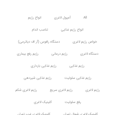
All
آمپول لاغری
انواع رژیم
انواع رژیم غذایی
تناسب اندام
خواص رژیم لاغری
دستگاه رافوس (آر اف دیاترمی)
دستگاه لاغری
رژیم درمانی
رژیم رفع بیماری
رژیم غذایی
رژیم غذایی بارداری
رژیم غذایی سلولیت
رژیم غذایی شیردهی
رژیم لاغری
رژیم لاغری سریع
رژیم لاغری شکم
رفع سلولیت
کلینیک لاغری
کلینیک لاغری شمال تهران
کلینیک لاغری غرب تهران