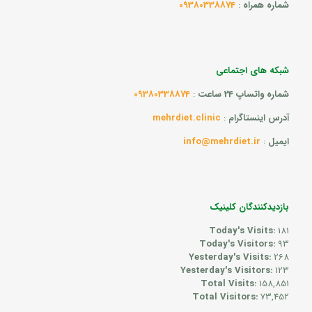
شماره همراه
:
09380338874
شبکه های اجتماعی
شماره واتساپ 24 ساعت
:
09380338874
آدرس اینستاگرام
:
mehrdiet.clinic
ایمیل
:
info@mehrdiet.ir
بازدیدکنندگان کلینیک
Today's Visits:
181
Today's Visitors:
93
Yesterday's Visits:
268
Yesterday's Visitors:
123
Total Visits:
158,851
Total Visitors:
73,452