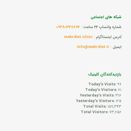
شبکه های اجتماعی
شماره واتساپ 24 ساعت
:
09380338874
آدرس اینستاگرام
:
mehrdiet.clinic
ایمیل
:
info@mehrdiet.ir
بازدیدکنندگان کلینیک
Today's Visits:
99
Today's Visitors:
61
Yesterday's Visits:
316
Yesterday's Visitors:
125
Total Visits:
159,343
Total Visitors:
73,656