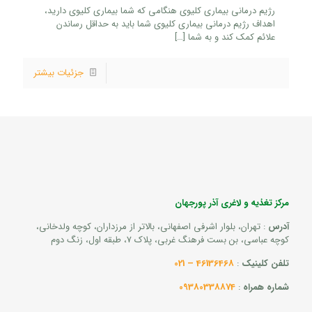
رژیم درمانی بیماری کلیوی هنگامی که شما بیماری کلیوی دارید،
اهداف رژیم درمانی بیماری کلیوی شما باید به حداقل رساندن
علائم کمک کند و به شما
[…]
جزئیات بیشتر
مرکز تغذیه و لاغری آذر پورجهان
آدرس
: تهران، بلوار اشرفی اصفهانی، بالاتر از مرزداران، کوچه ولدخانی،
کوچه عباسی، بن بست فرهنگ غربی، پلاک 7، طبقه اول، زنگ دوم
تلفن کلینیک
:
46136468 – 021
شماره همراه
:
09380338874