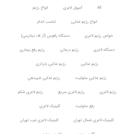
All
آمپول لاغری
انواع رژیم
انواع رژیم غذایی
تناسب اندام
خواص رژیم لاغری
دستگاه رافوس (آر اف دیاترمی)
دستگاه لاغری
رژیم درمانی
رژیم رفع بیماری
رژیم غذایی
رژیم غذایی بارداری
رژیم غذایی سلولیت
رژیم غذایی شیردهی
رژیم لاغری
رژیم لاغری سریع
رژیم لاغری شکم
رفع سلولیت
کلینیک لاغری
کلینیک لاغری شمال تهران
کلینیک لاغری غرب تهران