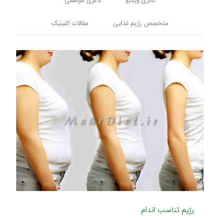
گالری ویدیو
لاغری موضعی
متخصص رژیم غذایی
مقالات کلینیک
رژیم تناسب اندام