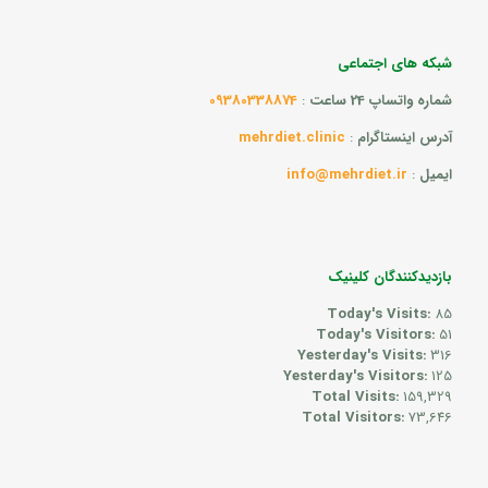
شبکه های اجتماعی
شماره واتساپ 24 ساعت
:
09380338874
آدرس اینستاگرام
:
mehrdiet.clinic
ایمیل
:
info@mehrdiet.ir
بازدیدکنندگان کلینیک
Today's Visits:
85
Today's Visitors:
51
Yesterday's Visits:
316
Yesterday's Visitors:
125
Total Visits:
159,329
Total Visitors:
73,646