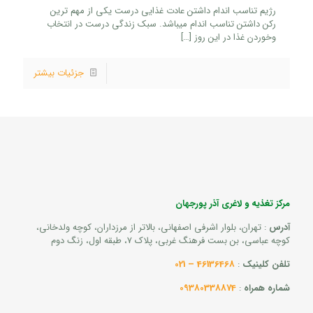
رژیم تناسب اندام داشتن عادت غذایی درست یکی از مهم ترین
رکن داشتن تناسب اندام میباشد. سبک زندگی درست در انتخاب
وخوردن غذا در این روز
[…]
جزئیات بیشتر
مرکز تغذیه و لاغری آذر پورجهان
آدرس
: تهران، بلوار اشرفی اصفهانی، بالاتر از مرزداران، کوچه ولدخانی،
کوچه عباسی، بن بست فرهنگ غربی، پلاک 7، طبقه اول، زنگ دوم
تلفن کلینیک
:
46136468 – 021
شماره همراه
:
09380338874