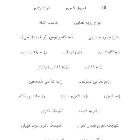
All
آمپول لاغری
انواع رژیم
انواع رژیم غذایی
تناسب اندام
خواص رژیم لاغری
دستگاه رافوس (آر اف دیاترمی)
دستگاه لاغری
رژیم درمانی
رژیم رفع بیماری
رژیم غذایی
رژیم غذایی بارداری
رژیم غذایی سلولیت
رژیم غذایی شیردهی
رژیم لاغری
رژیم لاغری سریع
رژیم لاغری شکم
رفع سلولیت
کلینیک لاغری
کلینیک لاغری شمال تهران
کلینیک لاغری غرب تهران